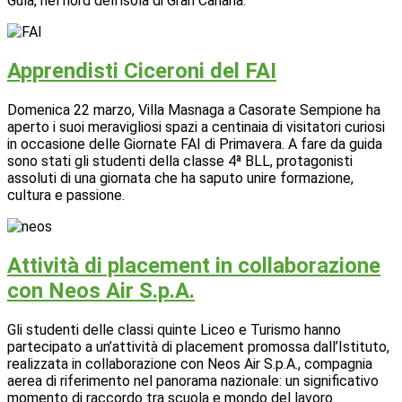
Guía, nel nord dell’isola di Gran Canaria.
Apprendisti Ciceroni del FAI
Domenica 22 marzo, Villa Masnaga a Casorate Sempione ha
aperto i suoi meravigliosi spazi a centinaia di visitatori curiosi
in occasione delle Giornate FAI di Primavera. A fare da guida
sono stati gli studenti della classe 4ª BLL, protagonisti
assoluti di una giornata che ha saputo unire formazione,
cultura e passione.
Attività di placement in collaborazione
con Neos Air S.p.A.
Gli studenti delle classi quinte Liceo e Turismo hanno
partecipato a un’attività di placement promossa dall’Istituto,
realizzata in collaborazione con Neos Air S.p.A., compagnia
aerea di riferimento nel panorama nazionale: un significativo
momento di raccordo tra scuola e mondo del lavoro.