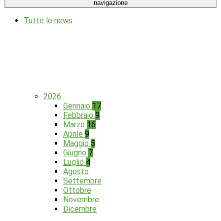
navigazione
Tutte le news
2026
Gennaio
17
Febbraio
9
Marzo
16
Aprile
9
Maggio
5
Giugno
7
Luglio
4
Agosto
Settembre
Ottobre
Novembre
Dicembre