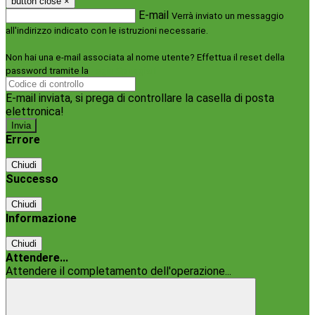
button close
×
E-mail
Verrà inviato un messaggio
all'indirizzo indicato con le istruzioni necessarie.
Non hai una e-mail associata al nome utente? Effettua il reset della
password tramite la
Login Spaggiari
E-mail inviata, si prega di controllare la casella di posta
elettronica!
Errore
Chiudi
Successo
Chiudi
Informazione
Chiudi
Attendere...
Attendere il completamento dell'operazione...