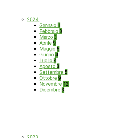
2024
Gennaio
1
Febbraio
3
Marzo
3
Aprile
9
Maggio
6
Giugno
4
Luglio
4
Agosto
3
Settembre
5
Ottobre
9
Novembre
12
Dicembre
3
2023