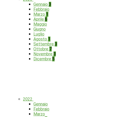
Gennaio
3
Febbraio
Marzo
1
Aprile
6
Maggio
Giugno
Luglio
Agosto
1
Settembre
3
Ottobre
7
Novembre
3
Dicembre
5
2022
Gennaio
Febbraio
Marzo