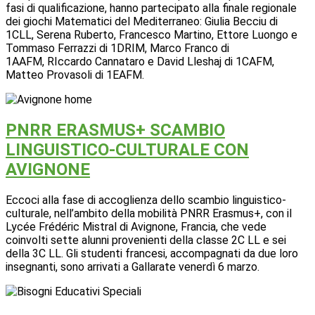
fasi di qualificazione, hanno partecipato alla finale regionale
dei giochi Matematici del Mediterraneo: Giulia Becciu di
1CLL, Serena Ruberto, Francesco Martino, Ettore Luongo e
Tommaso Ferrazzi di 1DRIM, Marco Franco di
1AAFM, RIccardo Cannataro e David Lleshaj di 1CAFM,
Matteo Provasoli di 1EAFM.
PNRR ERASMUS+ SCAMBIO
LINGUISTICO-CULTURALE CON
AVIGNONE
Eccoci alla fase di accoglienza dello scambio linguistico-
culturale, nell’ambito della mobilità PNRR Erasmus+, con il
Lycée Frédéric Mistral di Avignone, Francia, che vede
coinvolti sette alunni provenienti della classe 2C LL e sei
della 3C LL. Gli studenti francesi, accompagnati da due loro
insegnanti, sono arrivati a Gallarate venerdì 6 marzo.