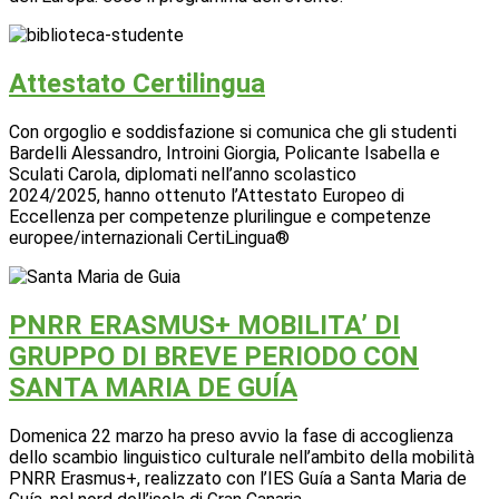
Attestato Certilingua
Con orgoglio e soddisfazione si comunica che gli studenti
Bardelli Alessandro, Introini Giorgia, Policante Isabella e
Sculati Carola, diplomati nell’anno scolastico
2024/2025, hanno ottenuto l’Attestato Europeo di
Eccellenza per competenze plurilingue e competenze
europee/internazionali CertiLingua®
PNRR ERASMUS+ MOBILITA’ DI
GRUPPO DI BREVE PERIODO CON
SANTA MARIA DE GUÍA
Domenica 22 marzo ha preso avvio la fase di accoglienza
dello scambio linguistico culturale nell’ambito della mobilità
PNRR Erasmus+, realizzato con l’IES Guía a Santa Maria de