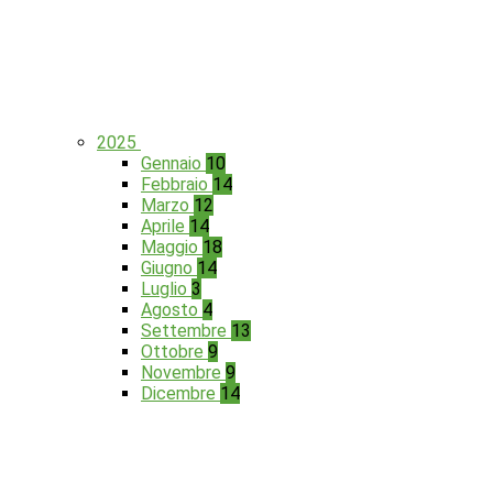
2025
Gennaio
10
Febbraio
14
Marzo
12
Aprile
14
Maggio
18
Giugno
14
Luglio
3
Agosto
4
Settembre
13
Ottobre
9
Novembre
9
Dicembre
14