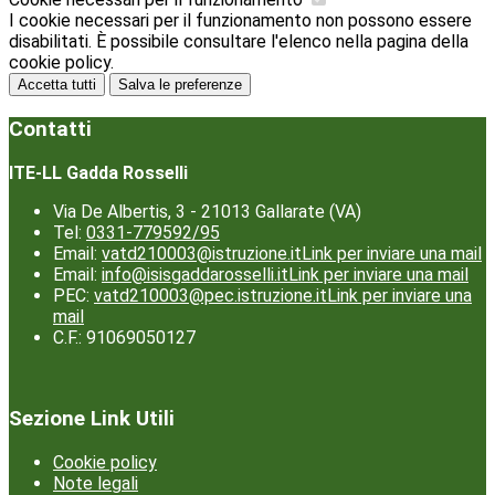
I cookie necessari per il funzionamento non possono essere
disabilitati. È possibile consultare l'elenco nella pagina della
cookie policy.
Accetta tutti
Salva le preferenze
Contatti
ITE-LL Gadda Rosselli
Via De Albertis, 3 - 21013 Gallarate (VA)
Tel:
0331-779592/95
Email:
vatd210003@istruzione.it
Link per inviare una mail
Email:
info@isisgaddarosselli.it
Link per inviare una mail
PEC:
vatd210003@pec.istruzione.it
Link per inviare una
mail
C.F.: 91069050127
Sezione Link Utili
Cookie policy
Note legali