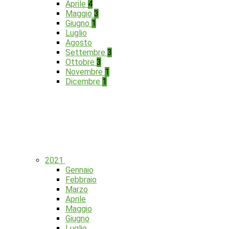
Aprile
4
Maggio
3
Giugno
1
Luglio
Agosto
Settembre
3
Ottobre
3
Novembre
1
Dicembre
1
2021
Gennaio
Febbraio
Marzo
Aprile
Maggio
Giugno
Luglio