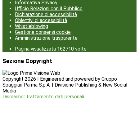
Informativa Privacy
Ufficio Relazioni con il Pubblico
Dichiarazione di accessibilità
Obiettivi di accessibilità
Whistleblowing
Gestione consensi cookie
Amministrazione trasparente
Pagina visualizzata
162710
volte
Sezione Copyright
Copyright 2026 | Engineered and powered by Gruppo
Spaggiari Parma S.p.A. | Divisione Publishing & New Social
Media
Disclaimer trattamento dati personali