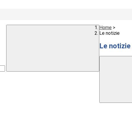
Home
>
Le notizie
Le notizie