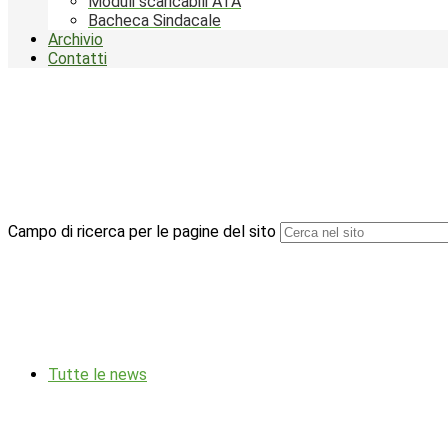
Moduli scaricabili ATA
Bacheca Sindacale
Archivio
Contatti
Campo di ricerca per le pagine del sito
Tutte le news