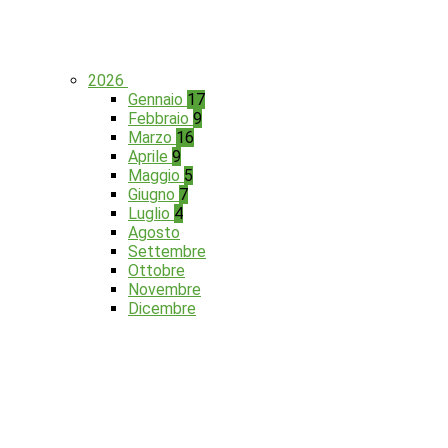
2026
Gennaio
17
Febbraio
9
Marzo
16
Aprile
9
Maggio
5
Giugno
7
Luglio
4
Agosto
Settembre
Ottobre
Novembre
Dicembre