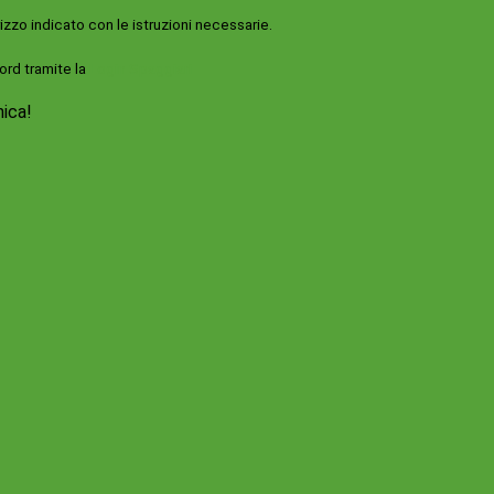
rizzo indicato con le istruzioni necessarie.
ord tramite la
Login Spaggiari
nica!