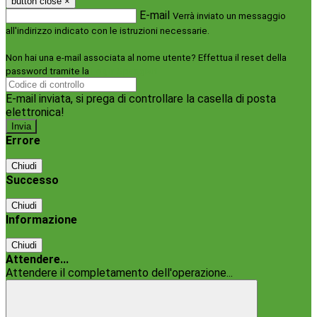
button close
×
E-mail
Verrà inviato un messaggio
all'indirizzo indicato con le istruzioni necessarie.
Non hai una e-mail associata al nome utente? Effettua il reset della
password tramite la
Login Spaggiari
E-mail inviata, si prega di controllare la casella di posta
elettronica!
Errore
Chiudi
Successo
Chiudi
Informazione
Chiudi
Attendere...
Attendere il completamento dell'operazione...