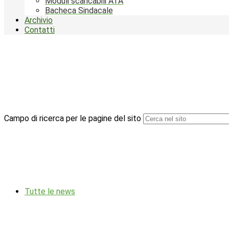
Moduli scaricabili ATA
Bacheca Sindacale
Archivio
Contatti
Campo di ricerca per le pagine del sito
Tutte le news