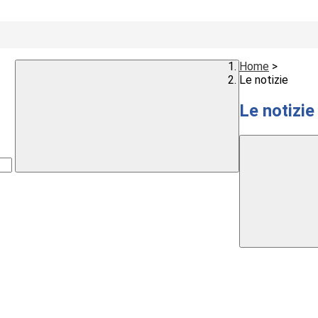
Home
>
Le notizie
Le notizie