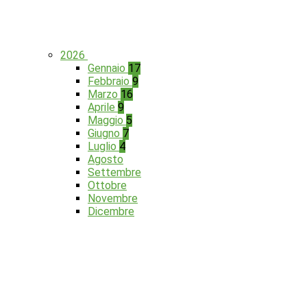
2026
Gennaio
17
Febbraio
9
Marzo
16
Aprile
9
Maggio
5
Giugno
7
Luglio
4
Agosto
Settembre
Ottobre
Novembre
Dicembre