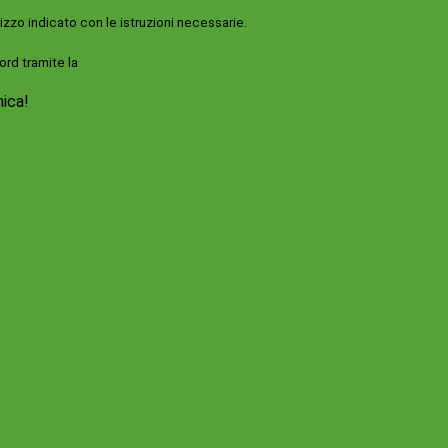
rizzo indicato con le istruzioni necessarie.
ord tramite la
Login Spaggiari
nica!