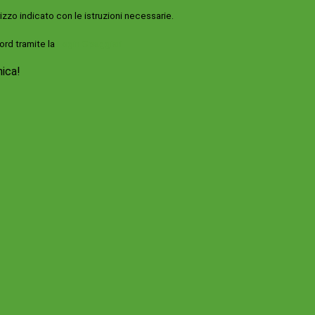
rizzo indicato con le istruzioni necessarie.
ord tramite la
Login Spaggiari
nica!