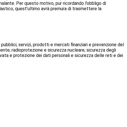
alante. Per questo motivo, pur ricordando l’obbligo di
lastico, quest’ultimo avrà premura di trasmettere la
i pubblici; servizi, prodotti e mercati finanziari e prevenzione del
biente; radioprotezione e sicurezza nucleare; sicurezza degli
vata e protezione dei dati personali e sicurezza delle reti e dei