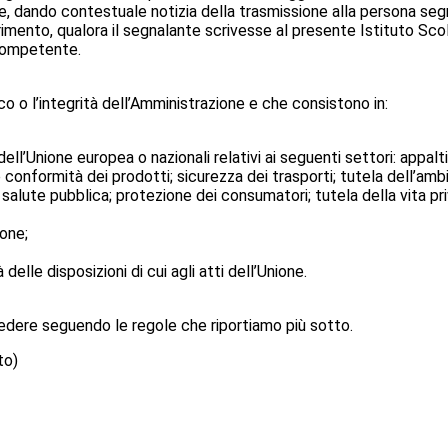
, dando contestuale notizia della trasmissione alla persona segn
imento, qualora il segnalante scrivesse al presente Istituto Sco
 competente.
o o l’integrità dell’Amministrazione e che consistono in:
 dell’Unione europea o nazionali relativi ai seguenti settori: appalt
e conformità dei prodotti; sicurezza dei trasporti; tutela dell’am
salute pubblica; protezione dei consumatori; tutela della vita pri
ione;
elle disposizioni di cui agli atti dell’Unione.
ccedere seguendo le regole che riportiamo più sotto.
to)