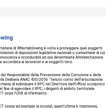
owing
 materia di Whistleblowing è volta a proteggere quei soggetti
olazioni di disposizioni legislative nazionali o comunitarie di cui
onoscenza e riconducibili ad una determinata Amministrazione.
e accordata ai lavoratori e ai soggetti terzi.
a del Responsabile della Prevenzione della Corruzione e della
 alla Delibera ANAC 430/2016: “tenuto conto dell’articolazione
ritiene di individuare il RPC nel Direttore dell’Ufficio scolastico
 fine di agevolare il RPC, i dirigenti di ambito territoriale
T ossia l’USR di riferimento.
CT (ossia ad esempio la scuola), quest’ultima è trasmessa,