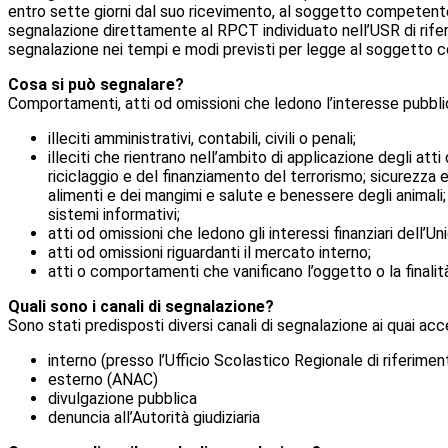
entro sette giorni dal suo ricevimento, al soggetto competente
segnalazione direttamente al RPCT individuato nell’USR di rifer
segnalazione nei tempi e modi previsti per legge al soggetto
Cosa si può segnalare?
Comportamenti, atti od omissioni che ledono l’interesse pubblic
illeciti amministrativi, contabili, civili o penali;
illeciti che rientrano nell’ambito di applicazione degli atti
riciclaggio e del finanziamento del terrorismo; sicurezza 
alimenti e dei mangimi e salute e benessere degli animali; 
sistemi informativi;
atti od omissioni che ledono gli interessi finanziari dell’Un
atti od omissioni riguardanti il mercato interno;
atti o comportamenti che vanificano l’oggetto o la finalità d
Quali sono i canali di segnalazione?
Sono stati predisposti diversi canali di segnalazione ai quai a
interno (presso l’Ufficio Scolastico Regionale di riferimen
esterno (ANAC)
divulgazione pubblica
denuncia all’Autorità giudiziaria