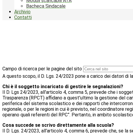
Moduli scaricabili ATA
Bacheca Sindacale
Archivio
Contatti
Campo di ricerca per le pagine del sito
A questo scopo, il D. Lgs. 24/2023 pone a carico dei datori di la
Chi è il soggetto incaricato di gestire le segnalazioni?
Il D. Lgs 24/2023, all’articolo 4, comma 5, prevede che i sogge
Trasparenza (RPCT) affidano a quest'ultimo la gestione del cana
periferica del sistema scolastico e dei rapporti che intercorrono 
regionale, o per le regioni in cui è previsto, nel coordinatore reg
operano quali referenti del RPC”. Pertanto, in ambito scolastico
Cosa succede se scrivo direttamente alla scuola?
Il D. Lgs. 24/2023, all’articolo 4, comma 6, prevede che, se l