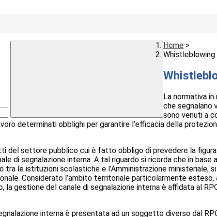
Home
>
Whistleblowing
Whistlebl
La normativa in
che segnalano vi
sono venuti a c
voro determinati obblighi per garantire l’efficacia della protezion
tti del settore pubblico cui è fatto obbligo di prevedere la figur
le di segnalazione interna. A tal riguardo si ricorda che in base
tra le istituzioni scolastiche e l’Amministrazione ministeriale, si 
ionale. Considerato l’ambito territoriale particolarmente esteso, al
, la gestione del canale di segnalazione interna è affidata al RPC
a segnalazione interna è presentata ad un soggetto diverso dal RP