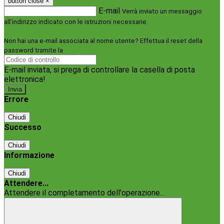
button close
×
E-mail
Verrà inviato un messaggio
all'indirizzo indicato con le istruzioni necessarie.
Non hai una e-mail associata al nome utente? Effettua il reset della
password tramite la
Login Spaggiari
E-mail inviata, si prega di controllare la casella di posta
elettronica!
Errore
Chiudi
Successo
Chiudi
Informazione
Chiudi
Attendere...
Attendere il completamento dell'operazione...