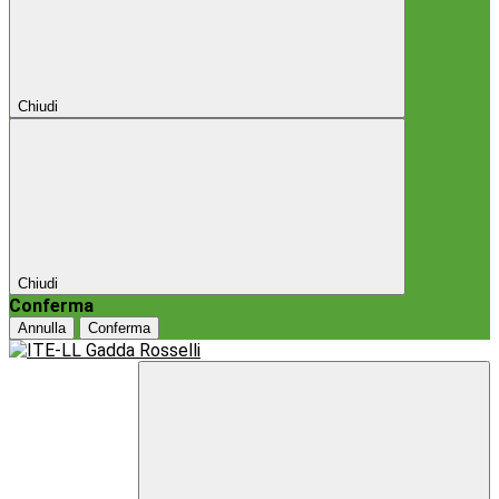
Chiudi
Chiudi
Conferma
Annulla
Conferma