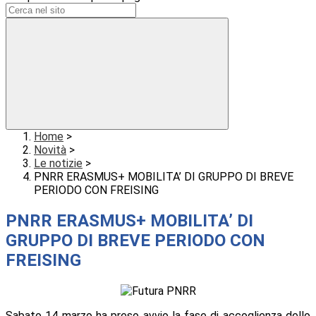
Home
>
Novità
>
Le notizie
>
PNRR ERASMUS+ MOBILITA’ DI GRUPPO DI BREVE
PERIODO CON FREISING
PNRR ERASMUS+ MOBILITA’ DI
GRUPPO DI BREVE PERIODO CON
FREISING
Sabato 14 marzo ha preso avvio la fase di accoglienza dello