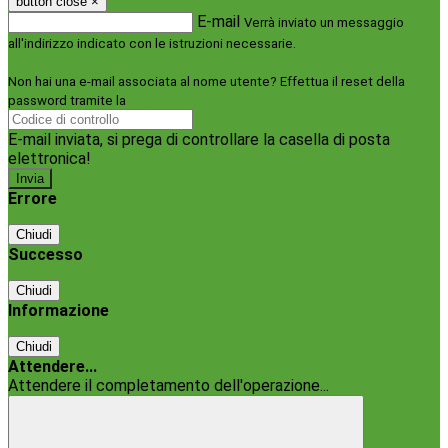
button close
×
E-mail
Verrà inviato un messaggio
all'indirizzo indicato con le istruzioni necessarie.
Non hai una e-mail associata al nome utente? Effettua il reset della
password tramite la
Login Spaggiari
E-mail inviata, si prega di controllare la casella di posta
elettronica!
Errore
Chiudi
Successo
Chiudi
Informazione
Chiudi
Attendere...
Attendere il completamento dell'operazione...