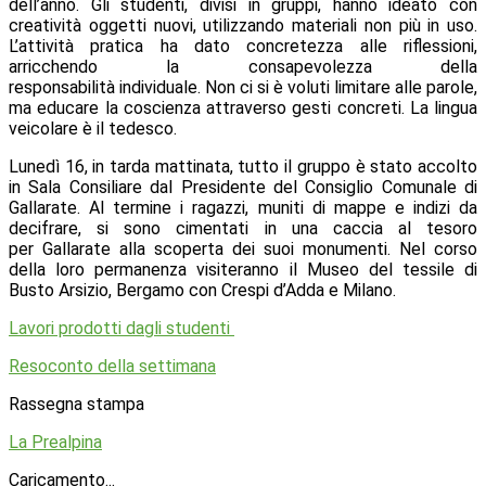
dell’anno. Gli studenti, divisi in gruppi, hanno ideato con
creatività oggetti nuovi, utilizzando materiali non più in uso.
L’attività pratica ha dato concretezza alle riflessioni,
arricchendo la consapevolezza della
responsabilità individuale. Non ci si è voluti limitare alle parole,
ma educare la coscienza attraverso gesti concreti. La lingua
veicolare è il tedesco.
Lunedì 16, in tarda mattinata, tutto il gruppo è stato accolto
in Sala Consiliare dal Presidente del Consiglio Comunale di
Gallarate. Al termine i ragazzi, muniti di mappe e indizi da
decifrare, si sono cimentati in una caccia al tesoro
per Gallarate alla scoperta dei suoi monumenti. Nel corso
della loro permanenza visiteranno il Museo del tessile di
Busto Arsizio, Bergamo con Crespi d’Adda e Milano.
Lavori prodotti dagli studenti
Resoconto della settimana
Rassegna stampa
La Prealpina
Caricamento...