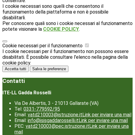
consentire.
I cookie necessari sono quelli che consentono il
funzionamento della piattaforma e non è possibile
disabilitarli.
Per conoscere quali sono i cookie necessari al funzionamento
potete visionare la
COOKIE POLICY
.
Cookie necessari per il funzionamento
I cookie necessari per il funzionamento non possono essere
disabilitati. È possibile consultare l'elenco nella pagina della
cookie policy.
Accetta tutti
Salva le preferenze
Contatti
ITE-LL Gadda Rosselli
Via De Albertis, 3 - 21013 Gallarate (VA)
Tel:
0331-779592/95
Email:
vatd210003@istruzione.it
Link per inviare una mail
Email:
info@isisgaddarosselli.it
Link per inviare una mail
PEC:
vatd210003@pec.istruzione.it
Link per inviare una
mail