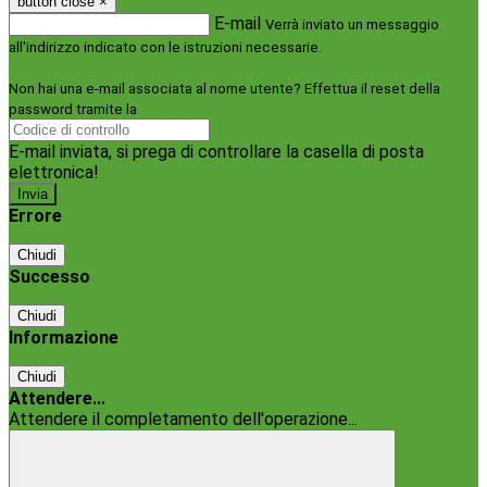
button close
×
E-mail
Verrà inviato un messaggio
all'indirizzo indicato con le istruzioni necessarie.
Non hai una e-mail associata al nome utente? Effettua il reset della
password tramite la
Login Spaggiari
E-mail inviata, si prega di controllare la casella di posta
elettronica!
Errore
Chiudi
Successo
Chiudi
Informazione
Chiudi
Attendere...
Attendere il completamento dell'operazione...