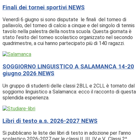
Finali dei tornei sportivi
NEWS
Venerdì 6 giugno si sono disputate le finali del torneo di
pallavolo, del torneo di calcio a cinque e del singolo di tennis
tavolo nella palestra della nostra scuola. Questa giornata è
stato l’esito del torneo scolastico organizzato nel secondo
quadrimestre, a cui hanno partecipato più di 140 ragazzi.
SOGGIORNO LINGUISTICO A SALAMANCA 14-20
giugno 2026
NEWS
Un gruppo di studenti delle classi 2BLL e 2CLL è tornato dal
soggiorno linguistico a Salamanca: ecco il racconto di questa
splendida esperienza.
Libri di testo a.s. 2026-2027
NEWS
Si pubblicano le liste dei libri di testo in adozione per l'anno
scolastico 2026-2027 per le classi II, III, IV e V. Classi 2^