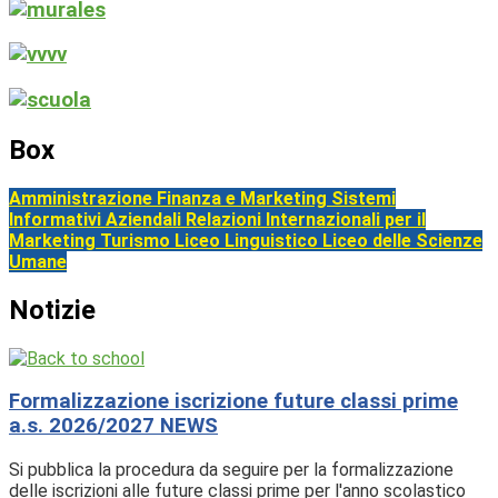
Box
Amministrazione Finanza e Marketing
Sistemi
Informativi Aziendali
Relazioni Internazionali per il
Marketing
Turismo
Liceo Linguistico
Liceo delle Scienze
Umane
Notizie
Formalizzazione iscrizione future classi prime
a.s. 2026/2027
NEWS
Si pubblica la procedura da seguire per la formalizzazione
delle iscrizioni alle future classi prime per l'anno scolastico