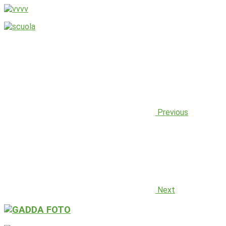
Previous
Next