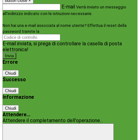
button close
×
E-mail
Verrà inviato un messaggio
all'indirizzo indicato con le istruzioni necessarie.
Non hai una e-mail associata al nome utente? Effettua il reset della
password tramite la
Login Spaggiari
E-mail inviata, si prega di controllare la casella di posta
elettronica!
Errore
Chiudi
Successo
Chiudi
Informazione
Chiudi
Attendere...
Attendere il completamento dell'operazione...