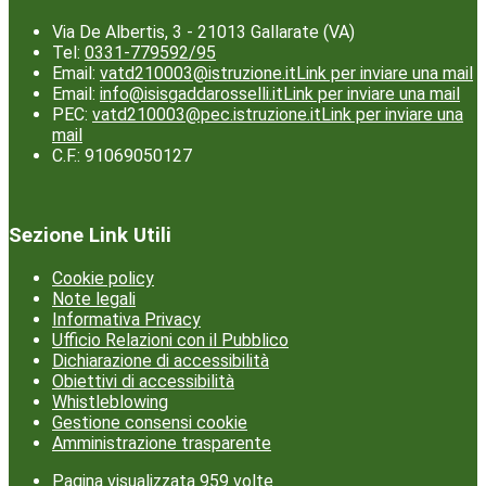
Via De Albertis, 3 - 21013 Gallarate (VA)
Tel:
0331-779592/95
Email:
vatd210003@istruzione.it
Link per inviare una mail
Email:
info@isisgaddarosselli.it
Link per inviare una mail
PEC:
vatd210003@pec.istruzione.it
Link per inviare una
mail
C.F.: 91069050127
Sezione Link Utili
Cookie policy
Note legali
Informativa Privacy
Ufficio Relazioni con il Pubblico
Dichiarazione di accessibilità
Obiettivi di accessibilità
Whistleblowing
Gestione consensi cookie
Amministrazione trasparente
Pagina visualizzata
959
volte