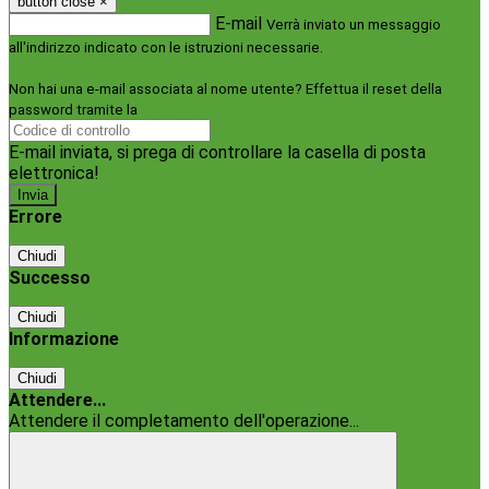
button close
×
E-mail
Verrà inviato un messaggio
all'indirizzo indicato con le istruzioni necessarie.
Non hai una e-mail associata al nome utente? Effettua il reset della
password tramite la
Login Spaggiari
E-mail inviata, si prega di controllare la casella di posta
elettronica!
Errore
Chiudi
Successo
Chiudi
Informazione
Chiudi
Attendere...
Attendere il completamento dell'operazione...