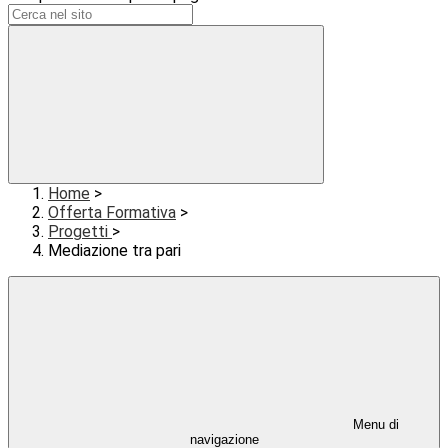
Home
>
Offerta Formativa
>
Progetti
>
Mediazione tra pari
Menu di
navigazione