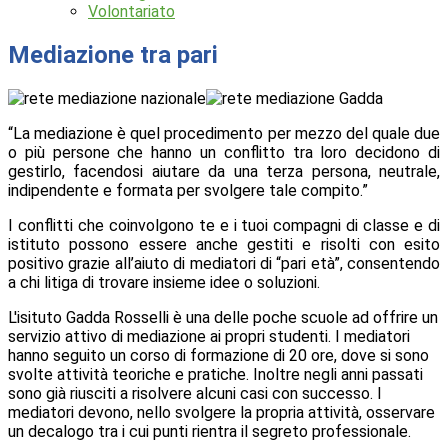
Volontariato
Mediazione tra pari
“La mediazione è quel procedimento per mezzo del quale due
o più persone che hanno un conflitto tra loro decidono di
gestirlo, facendosi aiutare da una terza persona, neutrale,
indipendente e formata per svolgere tale compito.”
I conflitti che coinvolgono te e i tuoi compagni di classe e di
istituto possono essere anche gestiti e risolti con esito
positivo grazie all’aiuto di mediatori di “pari età”, consentendo
a chi litiga di trovare insieme idee o soluzioni.
L'isituto Gadda Rosselli è una delle poche scuole ad offrire un
servizio attivo di mediazione ai propri studenti.
I mediatori
hanno seguito un corso di formazione di 20 ore, dove si sono
svolte attività teoriche e pratiche. Inoltre negli anni passati
sono già riusciti a risolvere alcuni casi con successo.
I
mediatori devono, nello svolgere la propria attività, osservare
un decalogo tra i cui punti rientra il segreto professionale.