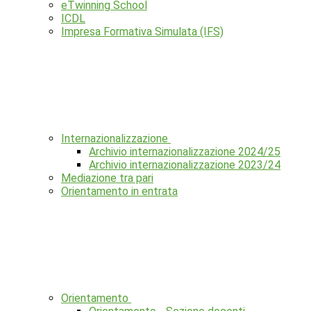
eTwinning School
ICDL
Impresa Formativa Simulata (IFS)
Internazionalizzazione
Archivio internazionalizzazione 2024/25
Archivio internazionalizzazione 2023/24
Mediazione tra pari
Orientamento in entrata
Orientamento