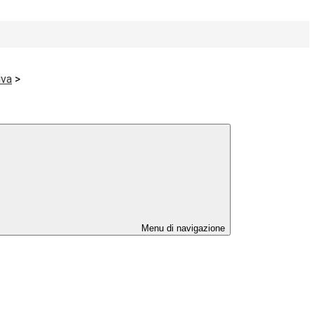
iva
>
Menu di navigazione