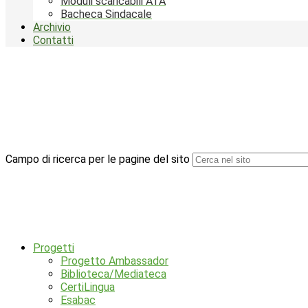
Moduli scaricabili ATA
Bacheca Sindacale
Archivio
Contatti
Campo di ricerca per le pagine del sito
Progetti
Progetto Ambassador
Biblioteca/Mediateca
CertiLingua
Esabac