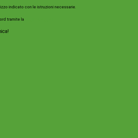
rizzo indicato con le istruzioni necessarie.
ord tramite la
Login Spaggiari
nica!