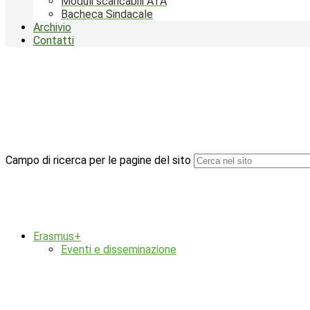
Moduli scaricabili ATA
Bacheca Sindacale
Archivio
Contatti
Campo di ricerca per le pagine del sito
Erasmus+
Eventi e disseminazione