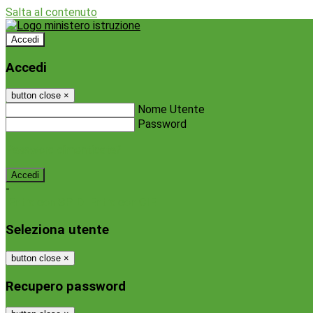
Salta al contenuto
Accedi
Accedi
button close
×
Nome Utente
Password
Password dimenticata?
-
Entra con SPID
Entra con CIE
Seleziona utente
button close
×
Recupero password