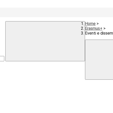
Home
>
Erasmus+
>
Eventi e dissem