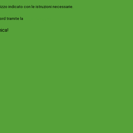
rizzo indicato con le istruzioni necessarie.
ord tramite la
Login Spaggiari
nica!