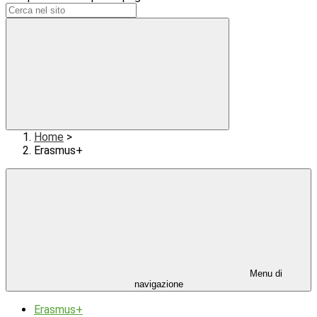
Home
>
Erasmus+
Menu di
navigazione
Erasmus+