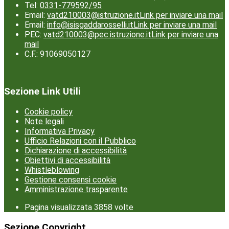
Tel:
0331-779592/95
Email:
vatd210003@istruzione.it
Link per inviare una mail
Email:
info@isisgaddarosselli.it
Link per inviare una mail
PEC:
vatd210003@pec.istruzione.it
Link per inviare una
mail
C.F.: 91069050127
Sezione Link Utili
Cookie policy
Note legali
Informativa Privacy
Ufficio Relazioni con il Pubblico
Dichiarazione di accessibilità
Obiettivi di accessibilità
Whistleblowing
Gestione consensi cookie
Amministrazione trasparente
Pagina visualizzata
3858
volte
Sezione Copyright