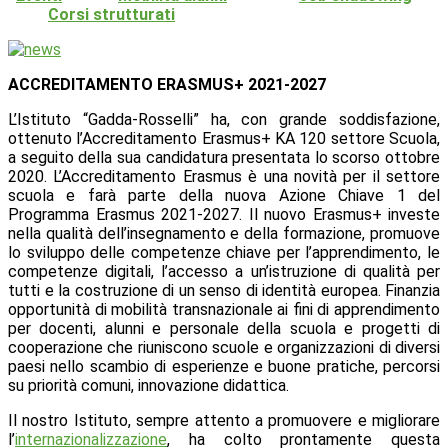
Corsi strutturati
ACCREDITAMENTO ERASMUS+ 2021-2027
L’Istituto “Gadda-Rosselli” ha, con grande soddisfazione,
ottenuto l’Accreditamento Erasmus+ KA 120 settore Scuola,
a seguito della sua candidatura presentata lo scorso ottobre
2020. L’Accreditamento Erasmus è una novità per il settore
scuola e farà parte della nuova Azione Chiave 1 del
Programma Erasmus 2021-2027. Il nuovo Erasmus+ investe
nella qualità dell’insegnamento e della formazione, promuove
lo sviluppo delle competenze chiave per l’apprendimento, le
competenze digitali, l’accesso a un’istruzione di qualità per
tutti e la costruzione di un senso di identità europea. Finanzia
opportunità di mobilità transnazionale ai fini di apprendimento
per docenti, alunni e personale della scuola e progetti di
cooperazione che riuniscono scuole e organizzazioni di diversi
paesi nello scambio di esperienze e buone pratiche, percorsi
su priorità comuni, innovazione didattica.
Il nostro Istituto, sempre attento a promuovere e migliorare
l’
internazionalizzazione
, ha colto prontamente questa