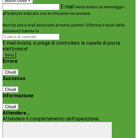
button close
×
E-mail
Verrà inviato un messaggio
all'indirizzo indicato con le istruzioni necessarie.
Non hai una e-mail associata al nome utente? Effettua il reset della
password tramite la
Login Spaggiari
E-mail inviata, si prega di controllare la casella di posta
elettronica!
Errore
Chiudi
Successo
Chiudi
Informazione
Chiudi
Attendere...
Attendere il completamento dell'operazione...