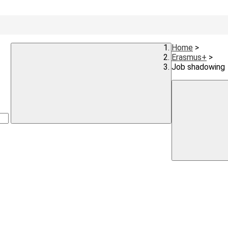
Home
>
Erasmus+
>
Job shadowing