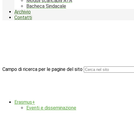
Moduli scaricabili ATA
Bacheca Sindacale
Archivio
Contatti
Campo di ricerca per le pagine del sito
Erasmus+
Eventi e disseminazione