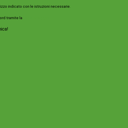
rizzo indicato con le istruzioni necessarie.
ord tramite la
Login Spaggiari
nica!