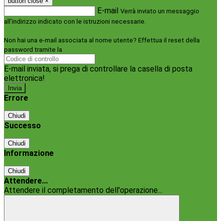
button close
×
E-mail
Verrà inviato un messaggio
all'indirizzo indicato con le istruzioni necessarie.
Non hai una e-mail associata al nome utente? Effettua il reset della
password tramite la
Login Spaggiari
E-mail inviata, si prega di controllare la casella di posta
elettronica!
Errore
Chiudi
Successo
Chiudi
Informazione
Chiudi
Attendere...
Attendere il completamento dell'operazione...