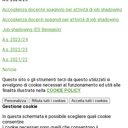
Accoglienza docente spagnolo per attività di job shadowing
Accoglienza docenti spagnoli per attività di job shadowing
Job shadowing IES Benigaslo'
A.s. 2023/24
A.s. 2022/23
A.s. 2021/22
Notizie
Questo sito o gli strumenti terzi da questo utilizzati si
avvalgono di cookie necessari al funzionamento ed utili alle
finalità illustrate nella
COOKIE POLICY
.
Personalizza
Rifiuta tutti
i cookies
Accetta tutti
i cookies
Gestione cookie
In questa schermata è possibile scegliere quali cookie
consentire.
I cookie necessari sono quelli che consentono il