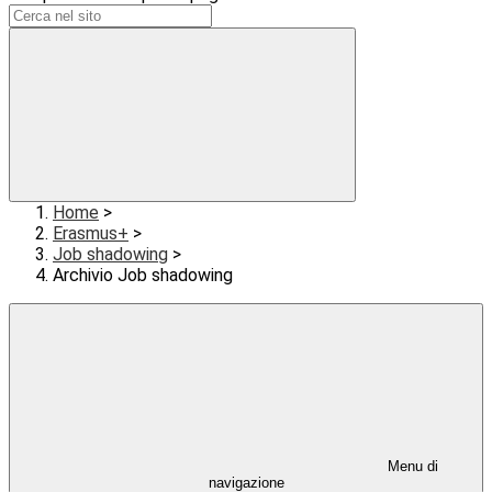
Home
>
Erasmus+
>
Job shadowing
>
Archivio Job shadowing
Menu di
navigazione