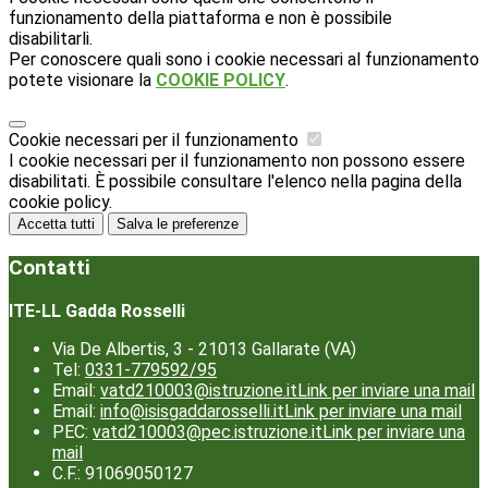
funzionamento della piattaforma e non è possibile
disabilitarli.
Per conoscere quali sono i cookie necessari al funzionamento
potete visionare la
COOKIE POLICY
.
Cookie necessari per il funzionamento
I cookie necessari per il funzionamento non possono essere
disabilitati. È possibile consultare l'elenco nella pagina della
cookie policy.
Accetta tutti
Salva le preferenze
Contatti
ITE-LL Gadda Rosselli
Via De Albertis, 3 - 21013 Gallarate (VA)
Tel:
0331-779592/95
Email:
vatd210003@istruzione.it
Link per inviare una mail
Email:
info@isisgaddarosselli.it
Link per inviare una mail
PEC:
vatd210003@pec.istruzione.it
Link per inviare una
mail
C.F.: 91069050127