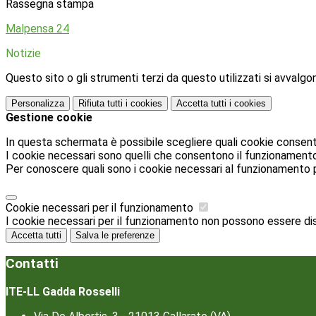
Rassegna stampa
Malpensa 24
Notizie
Questo sito o gli strumenti terzi da questo utilizzati si avvalgon
Personalizza
Rifiuta tutti
i cookies
Accetta tutti
i cookies
Gestione cookie
In questa schermata è possibile scegliere quali cookie consent
I cookie necessari sono quelli che consentono il funzionamento d
Per conoscere quali sono i cookie necessari al funzionamento 
Cookie necessari per il funzionamento
I cookie necessari per il funzionamento non possono essere disab
Accetta tutti
Salva le preferenze
Contatti
ITE-LL Gadda Rosselli