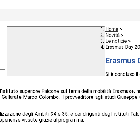
Home
>
Novità
>
Le notizie
>
Erasmus Day 2
Erasmus 
Si è concluso il
ll’istituto superiore Falcone
sul tema della
mobilità Erasmus+, h
di Gallarate Marco Colombo,
il provveditore agli studi
Giuseppe 
alizzazione degli Ambiti 34 e 35, e dei dirigenti degli istituti F
sperienze vissute grazie al programma.