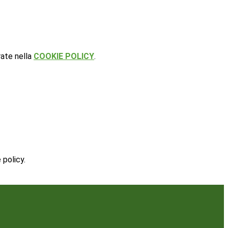
rate nella
COOKIE POLICY
.
 policy.