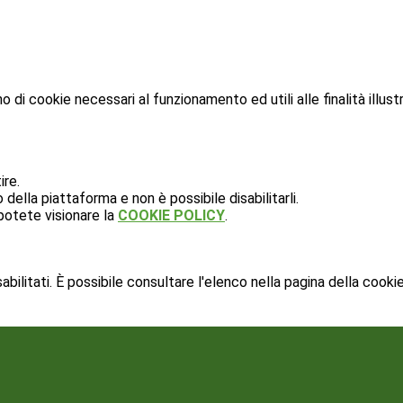
o di cookie necessari al funzionamento ed utili alle finalità illust
ire.
ella piattaforma e non è possibile disabilitarli.
potete visionare la
COOKIE POLICY
.
ilitati. È possibile consultare l'elenco nella pagina della cookie