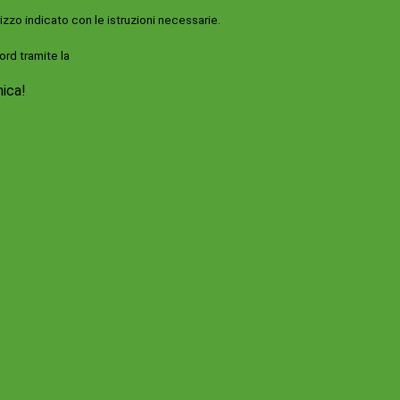
rizzo indicato con le istruzioni necessarie.
ord tramite la
Login Spaggiari
nica!