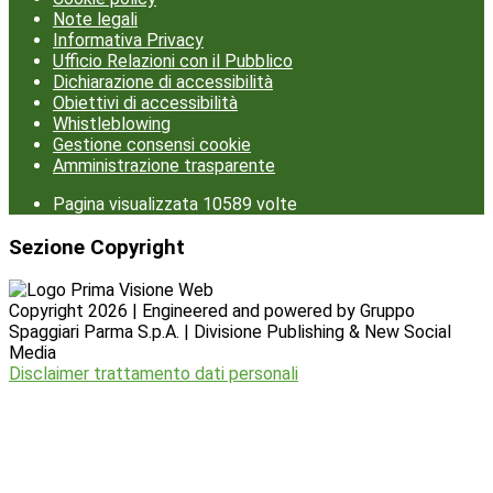
Note legali
Informativa Privacy
Ufficio Relazioni con il Pubblico
Dichiarazione di accessibilità
Obiettivi di accessibilità
Whistleblowing
Gestione consensi cookie
Amministrazione trasparente
Pagina visualizzata
10589
volte
Sezione Copyright
Copyright 2026 | Engineered and powered by Gruppo
Spaggiari Parma S.p.A. | Divisione Publishing & New Social
Media
Disclaimer trattamento dati personali