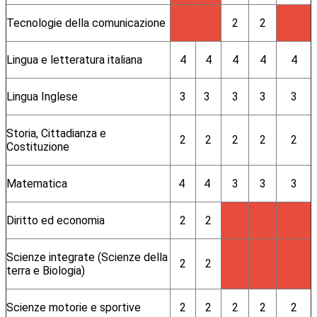
Tecnologie della comunicazione
2
2
Lingua e letteratura italiana
4
4
4
4
4
Lingua Inglese
3
3
3
3
3
Storia, Cittadianza e
2
2
2
2
2
Costituzione
Matematica
4
4
3
3
3
Diritto ed economia
2
2
Scienze integrate (Scienze della
2
2
terra e Biologia)
Scienze motorie e sportive
2
2
2
2
2