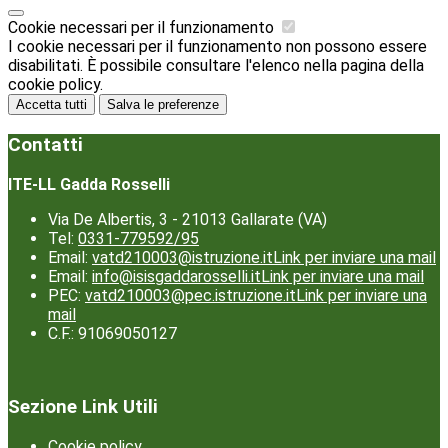
Cookie necessari per il funzionamento
I cookie necessari per il funzionamento non possono essere
disabilitati. È possibile consultare l'elenco nella pagina della
cookie policy.
Accetta tutti
Salva le preferenze
Contatti
ITE-LL Gadda Rosselli
Via De Albertis, 3 - 21013 Gallarate (VA)
Tel:
0331-779592/95
Email:
vatd210003@istruzione.it
Link per inviare una mail
Email:
info@isisgaddarosselli.it
Link per inviare una mail
PEC:
vatd210003@pec.istruzione.it
Link per inviare una
mail
C.F.: 91069050127
Sezione Link Utili
Cookie policy