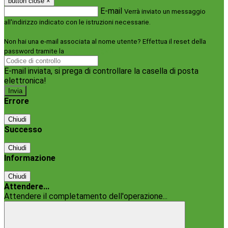
button close
×
E-mail
Verrà inviato un messaggio
all'indirizzo indicato con le istruzioni necessarie.
Non hai una e-mail associata al nome utente? Effettua il reset della
password tramite la
Login Spaggiari
E-mail inviata, si prega di controllare la casella di posta
elettronica!
Errore
Chiudi
Successo
Chiudi
Informazione
Chiudi
Attendere...
Attendere il completamento dell'operazione...