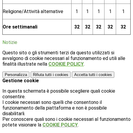
Religione/Attività alternative
1
1
1
1
1
Ore settimanali
32
32
32
32
32
Notizie
Questo sito o gli strumenti terzi da questo utilizzati si
avvalgono di cookie necessari al funzionamento ed utili alle
finalità illustrate nella
COOKIE POLICY
.
Personalizza
Rifiuta tutti
i cookies
Accetta tutti
i cookies
Gestione cookie
In questa schermata è possibile scegliere quali cookie
consentire.
I cookie necessari sono quelli che consentono il
funzionamento della piattaforma e non è possibile
disabilitarli.
Per conoscere quali sono i cookie necessari al funzionamento
potete visionare la
COOKIE POLICY
.