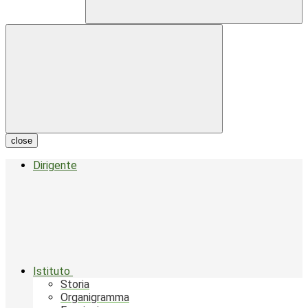
close
Dirigente
Istituto
Storia
Organigramma