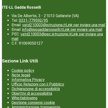
ITE-LL Gadda Rosselli
Via De Albertis, 3 - 21013 Gallarate (VA)
Tel:
0331-779592/95
Email:
vatd210003@istruzione.it
Link per inviare una mail
Email:
info@isisgaddarosselli.it
Link per inviare una mail
PEC:
vatd210003@pec.istruzione.it
Link per inviare una
mail
C.F.: 91069050127
Sezione Link Utili
Cookie policy
Note legali
Informativa Privacy
Ufficio Relazioni con il Pubblico
Dichiarazione di accessibilità
Obiettivi di accessibilità
Whistleblowing
Gestione consensi cookie
Amministrazione trasparente