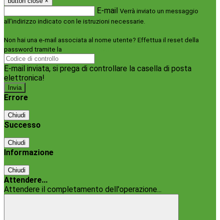
button close
×
E-mail
Verrà inviato un messaggio
all'indirizzo indicato con le istruzioni necessarie.
Non hai una e-mail associata al nome utente? Effettua il reset della
password tramite la
Login Spaggiari
E-mail inviata, si prega di controllare la casella di posta
elettronica!
Errore
Chiudi
Successo
Chiudi
Informazione
Chiudi
Attendere...
Attendere il completamento dell'operazione...