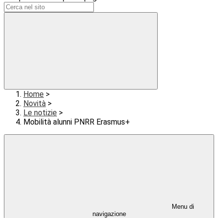
Home
>
Novità
>
Le notizie
>
Mobilità alunni PNRR Erasmus+
Menu di
navigazione