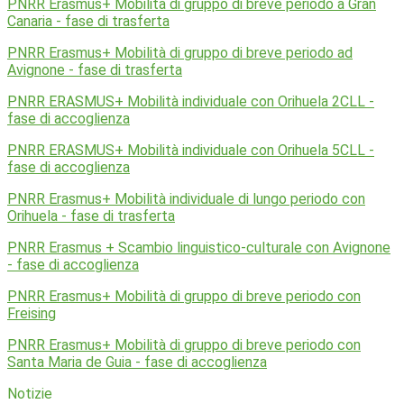
PNRR Erasmus+ Mobilità di gruppo di breve periodo a Gran
Canaria -
fase di trasferta
PNRR Erasmus+ Mobilità di gruppo di breve periodo ad
Avignone -
fase di trasferta
PNRR ERASMUS+ Mobilità individuale con Orihuela 2CLL -
fase di accoglienza
PNRR ERASMUS+ Mobilità individuale con Orihuela 5CLL -
fase di accoglienza
PNRR Erasmus+ Mobilità individuale di lungo periodo con
Orihuela - fase di trasferta
PNRR Erasmus + Scambio linguistico-culturale con Avignone
- fase di accoglienza
PNRR Erasmus+ Mobilità di gruppo di breve periodo con
Freising
PNRR Erasmus+ Mobilità di gruppo di breve periodo con
Santa Maria de Guia - fase di accoglienza
Notizie