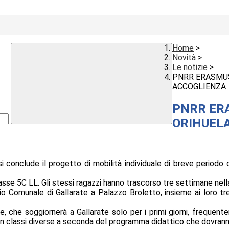
Home
>
Novità
>
Le notizie
>
PNRR ERASMUS+
ACCOGLIENZA
PNRR ERA
ORIHUELA
i conclude il progetto di mobilità individuale di breve periodo c
classe 5C LL. Gli stessi ragazzi hanno trascorso tre settimane ne
 Comunale di Gallarate a Palazzo Broletto, insieme ai loro tre 
e soggiornerà a Gallarate solo per i primi giorni, frequentera
 in classi diverse a seconda del programma didattico che dovranno 