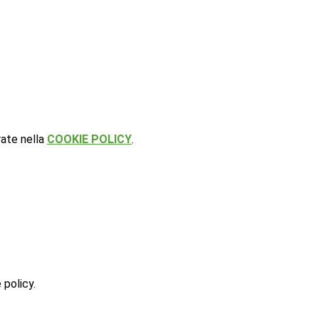
rate nella
COOKIE POLICY
.
 policy.