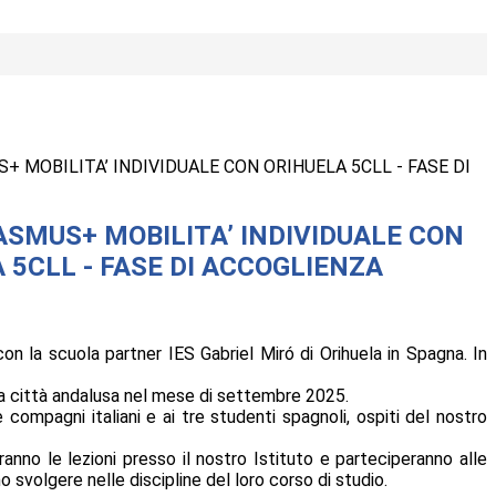
 MOBILITA’ INDIVIDUALE CON ORIHUELA 5CLL - FASE DI
SMUS+ MOBILITA’ INDIVIDUALE CON
 5CLL - FASE DI ACCOGLIENZA
on la scuola partner IES Gabriel Miró di Orihuela in Spagna. In
lla città andalusa nel mese di settembre 2025.
compagni italiani e ai tre studenti spagnoli, ospiti del nostro
nno le lezioni presso il nostro Istituto e parteciperanno alle
svolgere nelle discipline del loro corso di studio.