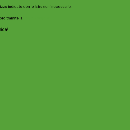
rizzo indicato con le istruzioni necessarie.
ord tramite la
Login Spaggiari
nica!