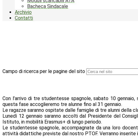
Moduli scaricabili ATA
Bacheca Sindacale
Archivio
Contatti
Campo di ricerca per le pagine del sito
Con l’arrivo di tre studentesse spagnole, sabato 10 gennaio, s
questa fase accoglieremo tre alunne fino al 31 gennaio.
Le ragazze saranno ospitate dalle famiglie di tre alunni della 
Lunedì 12 gennaio saranno accolti dal Presidente del Consiglio
Istituto, in mobilità Erasmus+ di lungo periodo.
Le studentesse spagnole, accompagnate da una loro docente, ch
attività didattiche previste dal nostro PTOF. Verranno inserite