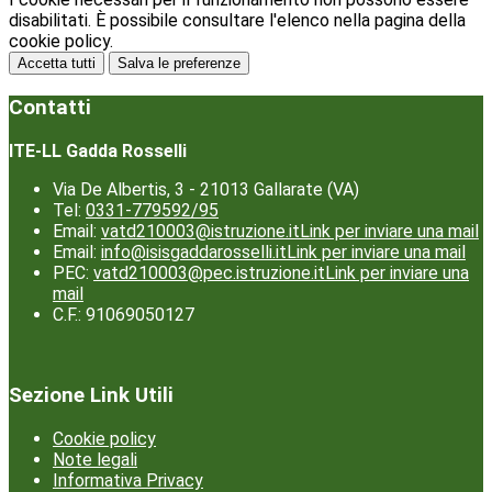
disabilitati. È possibile consultare l'elenco nella pagina della
cookie policy.
Accetta tutti
Salva le preferenze
Contatti
ITE-LL Gadda Rosselli
Via De Albertis, 3 - 21013 Gallarate (VA)
Tel:
0331-779592/95
Email:
vatd210003@istruzione.it
Link per inviare una mail
Email:
info@isisgaddarosselli.it
Link per inviare una mail
PEC:
vatd210003@pec.istruzione.it
Link per inviare una
mail
C.F.: 91069050127
Sezione Link Utili
Cookie policy
Note legali
Informativa Privacy