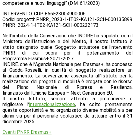
competenze e nuovi linguaggi” (D.M. 61/2023)
INTERVENTO: CUP B56E23004900006
Codici progetti: PNRR_2023-1-IT02-KA121-SCH-000135899
PNRR_2024-1-IT02-KA121-SCH-000222173
Nell’ambito della Convenzione che INDIRE ha stipulato con il
Ministero dell’Istruzione e del Merito, il nostro Istituto è
stato designato quale Soggetto attuatore dell’intervento
PNRR di cui sopra per il potenziamento del
Programma Erasmus+ 2021-2027.
INDIRE, che è l’Agenzia Nazionale per Erasmus+, ha concesso
al Gadda-Rosselli, in qualità di soggetto realizzatore un
finanziamento. La sovvenzione assegnata all’Istituto per la
realizzazione dei progetti di mobilità è erogata con le risorse
del Piano Nazionale di Ripresa e Resilienza,
finanziato dall’Unione Europea – Next Generation EU.
Il nostro Istituto, sempre attento a promuovere e
migliorare l’
internazionalizzazione
, ha colto prontamente
questa opportunità e ha organizzato diverse mobilità sia per
alunni sia per il personale scolastico da attuare entro il 31
dicembre 2025.
Eventi PNRR Erasmus+