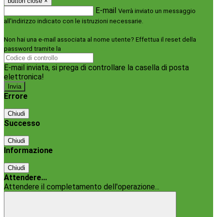
button close
×
E-mail
Verrà inviato un messaggio
all'indirizzo indicato con le istruzioni necessarie.
Non hai una e-mail associata al nome utente? Effettua il reset della
password tramite la
Login Spaggiari
E-mail inviata, si prega di controllare la casella di posta
elettronica!
Errore
Chiudi
Successo
Chiudi
Informazione
Chiudi
Attendere...
Attendere il completamento dell'operazione...