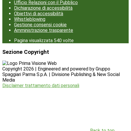
Ufficio Relazioni con il Pubblico
Dichiarazione di accessibilità
Obiettivi di accessibilità
Whistleblowing
Gestione consensi cookie
Amministrazione trasparente
Pagina visualizzata
540
volte
Sezione Copyright
Copyright 2026 | Engineered and powered by Gruppo
Spaggiari Parma S.p.A. | Divisione Publishing & New Social
Media
Disclaimer trattamento dati personali
Back to top