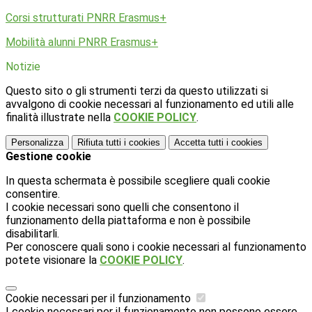
Corsi strutturati PNRR Erasmus+
Mobilità alunni PNRR Erasmus+
Notizie
Questo sito o gli strumenti terzi da questo utilizzati si
avvalgono di cookie necessari al funzionamento ed utili alle
finalità illustrate nella
COOKIE POLICY
.
Personalizza
Rifiuta tutti
i cookies
Accetta tutti
i cookies
Gestione cookie
In questa schermata è possibile scegliere quali cookie
consentire.
I cookie necessari sono quelli che consentono il
funzionamento della piattaforma e non è possibile
disabilitarli.
Per conoscere quali sono i cookie necessari al funzionamento
potete visionare la
COOKIE POLICY
.
Cookie necessari per il funzionamento
I cookie necessari per il funzionamento non possono essere