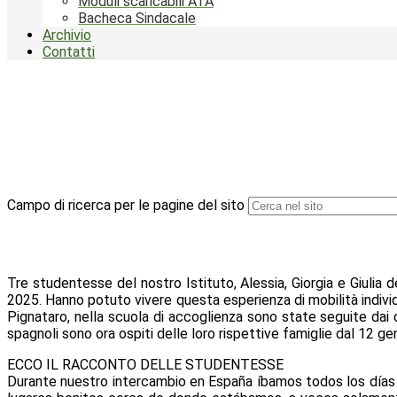
Moduli scaricabili ATA
Bacheca Sindacale
Archivio
Contatti
Campo di ricerca per le pagine del sito
Tre studentesse del nostro Istituto, Alessia, Giorgia e Giulia 
2025. Hanno potuto vivere questa esperienza di mobilità indiv
Pignataro, nella scuola di accoglienza sono state seguite dai 
spagnoli sono ora ospiti delle loro rispettive famiglie dal 12 ge
ECCO IL RACCONTO DELLE STUDENTESSE
Durante nuestro intercambio en España íbamos todos los días 