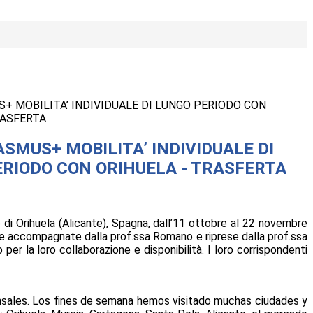
+ MOBILITA’ INDIVIDUALE DI LUNGO PERIODO CON
RASFERTA
SMUS+ MOBILITA’ INDIVIDUALE DI
RIODO CON ORIHUELA - TRASFERTA
ò di Orihuela (Alicante), Spagna, dall’11 ottobre al 22 novembre
te accompagnate dalla prof.ssa Romano e riprese dalla prof.ssa
r la loro collaborazione e disponibilità. I loro corrispondenti
onsales. Los fines de semana hemos visitado muchas ciudades y