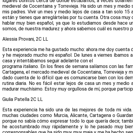
lugares bonitos cerca de donde estábamos, a veces solamente 
medieval de Cocentaina y Torrevieja. Ha sido un mes y medi
mis padres. Vivir un mes y medio lejos de casa a tan solo 15 a
están y tienes que arreglártelas por tu cuenta. Otra cosa muy
hablar muy bien español, ya que lo estudiamos desde hace u
somos, de nuestra madurez y ahora sabemos cuál es nuestro pu
Alessia Provani, 2C LL
Esta experiencia me ha gustado mucho: ahora me doy cuenta 
y he mejorado mucho mi español. De lunes a viernes íbamos al
casa y intentábamos seguir adelante con el
programa italiano. En los fines de semana salíamos con las fami
Cartagena, el mercado medieval de Cocentaina, Torrevieja y m
dado cuenta de lo difícil que es comunicarse bien con los d
rutina diaria. No es fácil estar lejos de casa un mes y medi
madurar muchísimo. Estoy muy orgullosa de mí, porque particip
Giulia Patella 2C LL
Esta experiencia ha sido una de las mejores de toda mi vida
muchas ciudades como Murcia, Alicante, Cartagena o Guardama
porque no sabía cómo expresar todo lo que quería decir, tamb
he acostumbrado muy rápidamente y lo he pasado muy bien
corresponsables que ha sido muy muy maja y me ha hecho senti