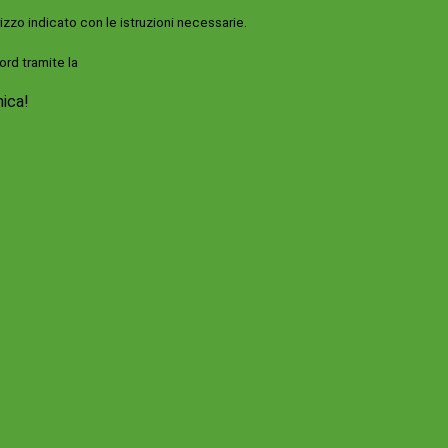
rizzo indicato con le istruzioni necessarie.
ord tramite la
Login Spaggiari
nica!