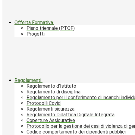
Offerta Formativa
Piano triennale (PTOF)
Progetti
Regolamenti
Regolamento d'Istituto
Regolamento di disciplina
Regolamento per il conferimento di incarichi individu
Protocolli Covid
Regolamenti sicurezza
Regolamento Didattica Digitale Integrata
Coperture Assicurative
Protocollo per la gestione dei casi di violenza di g
Codice comportamento dei dipendenti pubblici