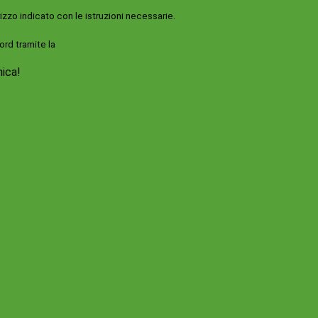
rizzo indicato con le istruzioni necessarie.
ord tramite la
Login Spaggiari
nica!