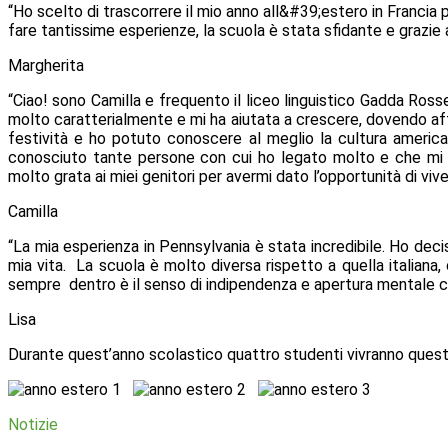
“Ho scelto di trascorrere il mio anno all&#39;estero in Francia
fare tantissime esperienze, la scuola è stata sfidante e grazi
Margherita
“Ciao! sono Camilla e frequento il liceo linguistico Gadda Rosse
molto caratterialmente e mi ha aiutata a crescere, dovendo affro
festività e ho potuto conoscere al meglio la cultura america
conosciuto tante persone con cui ho legato molto e che mi
molto grata ai miei genitori per avermi dato l’opportunità di vi
Camilla
“La mia esperienza in Pennsylvania è stata incredibile. Ho decis
mia vita. La scuola è molto diversa rispetto a quella italiana,
sempre dentro è il senso di indipendenza e apertura mentale c
Lisa
Durante quest’anno scolastico quattro studenti vivranno quest’
Notizie