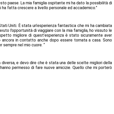
to paese. La mia famiglia ospitante mi ha dato la possibilità di
i ha fatta crescere a livello personale ed accademico.”
 Stati Uniti. È stata un’esperienza fantastica che mi ha cambiata
uto l’opportunità di viaggiare con la mia famiglia, ho vissuto le
aspetto migliore di quest’esperienza è stato sicuramente aver
 ancora in contatto anche dopo essere tornata a casa. Sono
er sempre nel mio cuore. “
 diversa, e devo dire che è stata una delle scelte migliori della
 mi hanno permesso di fare nuove amicizie. Quello che mi porterò