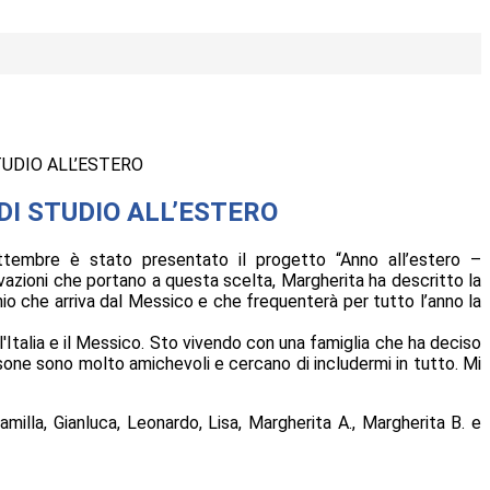
TUDIO ALL’ESTERO
DI STUDIO ALL’ESTERO
tembre è stato presentato il progetto “Anno all’estero –
vazioni che portano a questa scelta, Margherita ha descritto la
nio che arriva dal Messico e che frequenterà per tutto l’anno la
l'Italia e il Messico. Sto vivendo con una famiglia che ha deciso
persone sono molto amichevoli e cercano di includermi in tutto. Mi
illa, Gianluca, Leonardo, Lisa, Margherita A., Margherita B. e