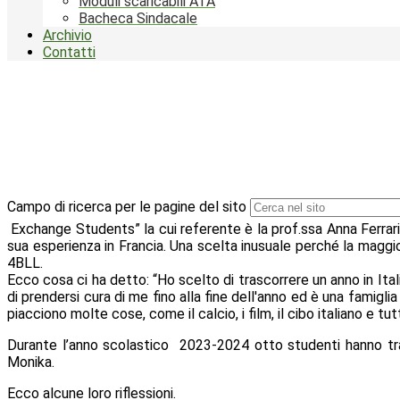
Moduli scaricabili ATA
Bacheca Sindacale
Archivio
Contatti
Campo di ricerca per le pagine del sito
Exchange Students” la cui referente è la prof.ssa Anna Ferrari
sua esperienza in Francia. Una scelta inusuale perché la maggio
4BLL.
Ecco cosa ci ha detto: “Ho scelto di trascorrere un anno in Ital
di prendersi cura di me fino alla fine dell'anno ed è una famigli
piacciono molte cose, come il calcio, i film, il cibo italiano e t
Durante l’anno scolastico 2023-2024 otto studenti hanno trasc
Monika.
Ecco alcune loro riflessioni.