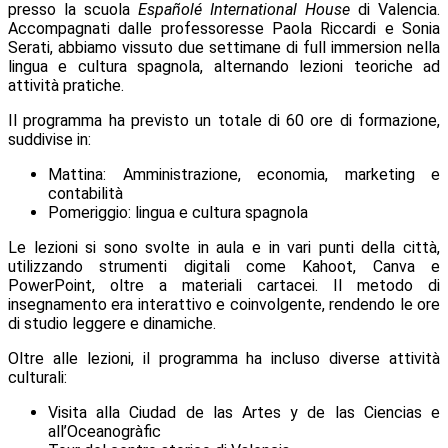
presso la scuola
Españolé International House
di Valencia
.
Accompagnati dalle professoresse
Paola Riccardi
e
Sonia
Serati
, abbiamo vissuto
due settimane di full immersion
nella
lingua e cultura spagnola, alternando lezioni teoriche ad
attività pratiche.
Il programma ha previsto un totale di
60 ore di formazione
,
suddivise in:
Mattina:
Amministrazione, economia, marketing e
contabilità
Pomeriggio:
lingua e cultura spagnola
Le lezioni si sono svolte in aula e in vari punti della città,
utilizzando strumenti digitali come
Kahoot, Canva e
PowerPoint
, oltre a materiali cartacei. Il metodo di
insegnamento era
interattivo e coinvolgente
, rendendo le ore
di studio leggere e dinamiche.
Oltre alle lezioni, il programma ha incluso diverse attività
culturali:
Visita alla Ciudad de las Artes y de las Ciencias e
all’Oceanogràfic