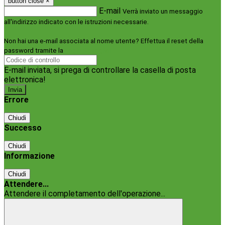
button close
×
E-mail
Verrà inviato un messaggio
all'indirizzo indicato con le istruzioni necessarie.
Non hai una e-mail associata al nome utente? Effettua il reset della
password tramite la
Login Spaggiari
E-mail inviata, si prega di controllare la casella di posta
elettronica!
Errore
Chiudi
Successo
Chiudi
Informazione
Chiudi
Attendere...
Attendere il completamento dell'operazione...