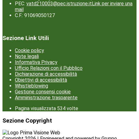
PEC:
vatd210003@pec.istruzione.it
Link per inviare una
mail
C.F.: 91069050127
Sezione Link Utili
Cookie policy
Note legali
Informativa Privacy
Ufficio Relazioni con il Pubblico
Dichiarazione di accessibilità
Obiettivi di accessibilità
Whistleblowing
Gestione consensi cookie
Amministrazione trasparente
Pagina visualizzata
534
volte
Sezione Copyright
Copyright 2026 | Engineered and powered by Gruppo