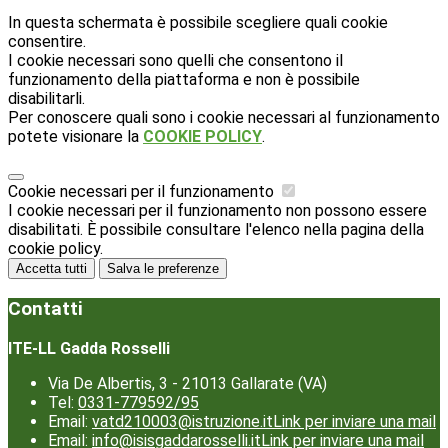
In questa schermata è possibile scegliere quali cookie
consentire.
I cookie necessari sono quelli che consentono il
funzionamento della piattaforma e non è possibile
disabilitarli.
Per conoscere quali sono i cookie necessari al funzionamento
potete visionare la
COOKIE POLICY
.
Cookie necessari per il funzionamento
I cookie necessari per il funzionamento non possono essere
disabilitati. È possibile consultare l'elenco nella pagina della
cookie policy.
Accetta tutti
Salva le preferenze
Contatti
ITE-LL Gadda Rosselli
Via De Albertis, 3 - 21013 Gallarate (VA)
Tel:
0331-779592/95
Email:
vatd210003@istruzione.it
Link per inviare una mail
Email:
info@isisgaddarosselli.it
Link per inviare una mail