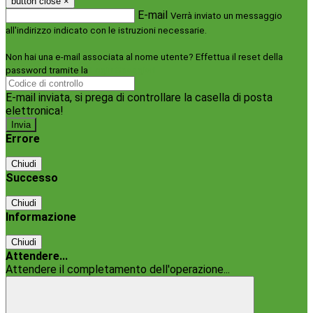
button close
×
E-mail
Verrà inviato un messaggio
all'indirizzo indicato con le istruzioni necessarie.
Non hai una e-mail associata al nome utente? Effettua il reset della
password tramite la
Login Spaggiari
E-mail inviata, si prega di controllare la casella di posta
elettronica!
Errore
Chiudi
Successo
Chiudi
Informazione
Chiudi
Attendere...
Attendere il completamento dell'operazione...