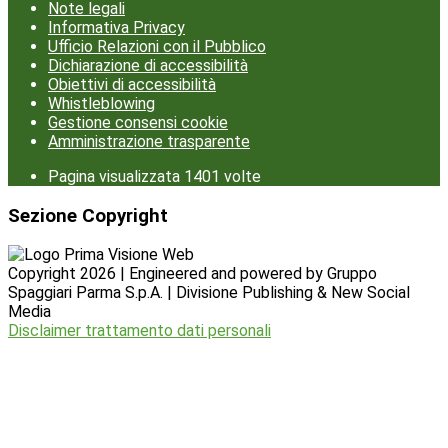
Note legali
Informativa Privacy
Ufficio Relazioni con il Pubblico
Dichiarazione di accessibilità
Obiettivi di accessibilità
Whistleblowing
Gestione consensi cookie
Amministrazione trasparente
Pagina visualizzata
1401
volte
Sezione Copyright
Copyright 2026 | Engineered and powered by Gruppo
Spaggiari Parma S.p.A. | Divisione Publishing & New Social
Media
Disclaimer trattamento dati personali