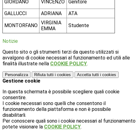
GIORDANO
VINCENZO
Genitore
GALLUCCI
ADRIANA
ATA
VIRGINIA
MONTORFANO
Studente
EMMA
Notizie
Questo sito o gli strumenti terzi da questo utilizzati si
avvalgono di cookie necessari al funzionamento ed utili alle
finalità illustrate nella
COOKIE POLICY
.
Personalizza
Rifiuta tutti
i cookies
Accetta tutti
i cookies
Gestione cookie
In questa schermata è possibile scegliere quali cookie
consentire.
I cookie necessari sono quelli che consentono il
funzionamento della piattaforma e non è possibile
disabilitarli.
Per conoscere quali sono i cookie necessari al funzionamento
potete visionare la
COOKIE POLICY
.