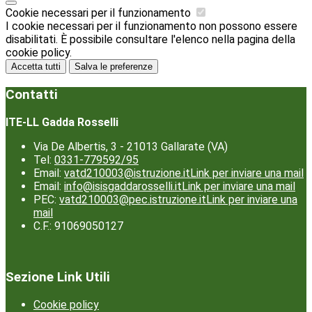
Cookie necessari per il funzionamento
I cookie necessari per il funzionamento non possono essere
disabilitati. È possibile consultare l'elenco nella pagina della
cookie policy.
Accetta tutti
Salva le preferenze
Contatti
ITE-LL Gadda Rosselli
Via De Albertis, 3 - 21013 Gallarate (VA)
Tel:
0331-779592/95
Email:
vatd210003@istruzione.it
Link per inviare una mail
Email:
info@isisgaddarosselli.it
Link per inviare una mail
PEC:
vatd210003@pec.istruzione.it
Link per inviare una
mail
C.F.: 91069050127
Sezione Link Utili
Cookie policy