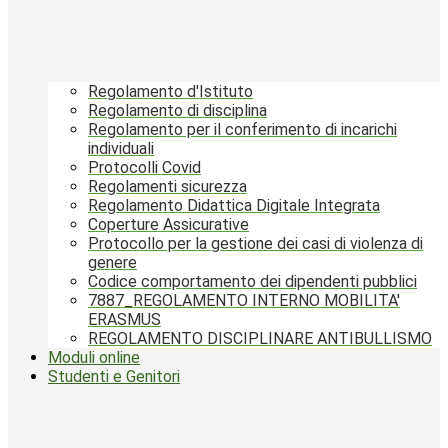
Regolamento d'Istituto
Regolamento di disciplina
Regolamento per il conferimento di incarichi
individuali
Protocolli Covid
Regolamenti sicurezza
Regolamento Didattica Digitale Integrata
Coperture Assicurative
Protocollo per la gestione dei casi di violenza di
genere
Codice comportamento dei dipendenti pubblici
7887_REGOLAMENTO INTERNO MOBILITA'
ERASMUS
REGOLAMENTO DISCIPLINARE ANTIBULLISMO
Moduli online
Studenti e Genitori