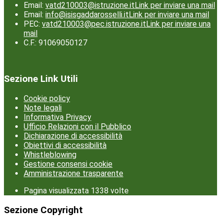
Email:
vatd210003@istruzione.it
Link per inviare una mail
Email:
info@isisgaddarosselli.it
Link per inviare una mail
PEC:
vatd210003@pec.istruzione.it
Link per inviare una
mail
C.F.: 91069050127
Sezione Link Utili
Cookie policy
Note legali
Informativa Privacy
Ufficio Relazioni con il Pubblico
Dichiarazione di accessibilità
Obiettivi di accessibilità
Whistleblowing
Gestione consensi cookie
Amministrazione trasparente
Pagina visualizzata
1338
volte
Sezione Copyright