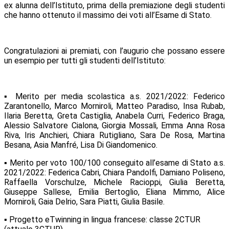
ex alunna dell’Istituto, prima della premiazione degli studenti
che hanno ottenuto il massimo dei voti all’Esame di Stato.
Congratulazioni ai premiati, con l’augurio che possano essere
un esempio per tutti gli studenti dell’Istituto:
▪ Merito per media scolastica a.s. 2021/2022: Federico
Zarantonello, Marco Morniroli, Matteo Paradiso, Insa Rubab,
Ilaria Beretta, Greta Castiglia, Anabela Curri, Federico Braga,
Alessio Salvatore Cialona, Giorgia Mossali, Emma Anna Rosa
Riva, Iris Anchieri, Chiara Rutigliano, Sara De Rosa, Martina
Besana, Asia Manfré, Lisa Di Giandomenico.
▪ Merito per voto 100/100 conseguito all’esame di Stato a.s.
2021/2022: Federica Cabri, Chiara Pandolfi, Damiano Poliseno,
Raffaella Vorschulze, Michele Racioppi, Giulia Beretta,
Giuseppe Sallese, Emilia Bertoglio, Eliana Mimmo, Alice
Morniroli, Gaia Delrio, Sara Piatti, Giulia Basile.
▪ Progetto eTwinning in lingua francese: classe 2CTUR