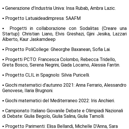
▪ Generazione d’Industria Univa: Insa Rubab, Ambra Lazic.
▪ Progetto Latuaideadimpresa: 5AAFM
▪ Progetti in collaborazione con Sodalitas (Creare una
Startup): Christian Liano, Elvis Greshazi, Gjini Jesika, Lazzari
Alberto, Kaur Jaskarndeep
▪ Progetto PoliCollege: Gheorghe Baxanean, Sofia Lai.
▪ Progetti PCTO: Francesca Colombo, Rebecca Tridello,
Greta Bosco, Serena Negrini, Giada Locarno, Alessia Fantin.
▪ Progetto CLIL in Spagnolo: Silvia Puricelli.
▪ Giochi matematici d’autunno 2021: Anna Ferrario, Alessandro
Genovese, Ilaria Brugnoni.
▪ Giochi matematici del Mediterraneo 2022: Iris Anchieri.
▪ Campionato Italiano Giovanile Debate e Olimpiadi Nazionali
di Debate: Giulia Begolo, Giulia Salina, Giulia Tamolli.
▪ Progetto Parimenti: Elisa Bellandi, Michelle D’Anna, Sara