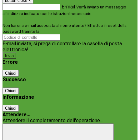
button close
×
E-mail
Verrà inviato un messaggio
all'indirizzo indicato con le istruzioni necessarie.
Non hai una e-mail associata al nome utente? Effettua il reset della
password tramite la
Login Spaggiari
E-mail inviata, si prega di controllare la casella di posta
elettronica!
Errore
Chiudi
Successo
Chiudi
Informazione
Chiudi
Attendere...
Attendere il completamento dell'operazione...