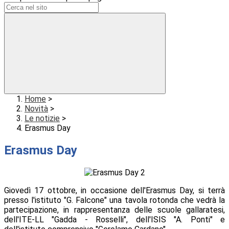
Home
>
Novità
>
Le notizie
>
Erasmus Day
Erasmus Day
Giovedì 17 ottobre, in occasione dell'Erasmus Day, si terrà
presso l'istituto "G. Falcone" una tavola rotonda che vedrà la
partecipazione, in rappresentanza delle scuole gallaratesi,
dell'ITE-LL "Gadda - Rosselli", dell'ISIS "A. Ponti" e