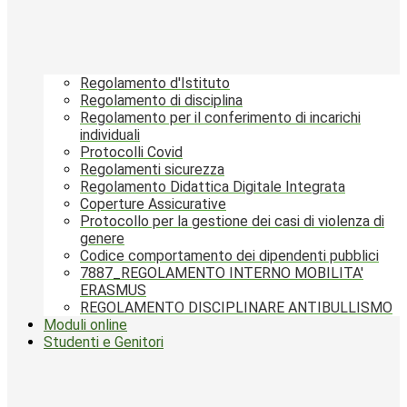
Regolamento d'Istituto
Regolamento di disciplina
Regolamento per il conferimento di incarichi
individuali
Protocolli Covid
Regolamenti sicurezza
Regolamento Didattica Digitale Integrata
Coperture Assicurative
Protocollo per la gestione dei casi di violenza di
genere
Codice comportamento dei dipendenti pubblici
7887_REGOLAMENTO INTERNO MOBILITA'
ERASMUS
REGOLAMENTO DISCIPLINARE ANTIBULLISMO
Moduli online
Studenti e Genitori