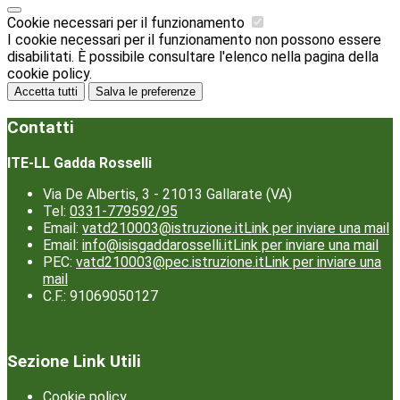
Cookie necessari per il funzionamento
I cookie necessari per il funzionamento non possono essere
disabilitati. È possibile consultare l'elenco nella pagina della
cookie policy.
Accetta tutti
Salva le preferenze
Contatti
ITE-LL Gadda Rosselli
Via De Albertis, 3 - 21013 Gallarate (VA)
Tel:
0331-779592/95
Email:
vatd210003@istruzione.it
Link per inviare una mail
Email:
info@isisgaddarosselli.it
Link per inviare una mail
PEC:
vatd210003@pec.istruzione.it
Link per inviare una
mail
C.F.: 91069050127
Sezione Link Utili
Cookie policy