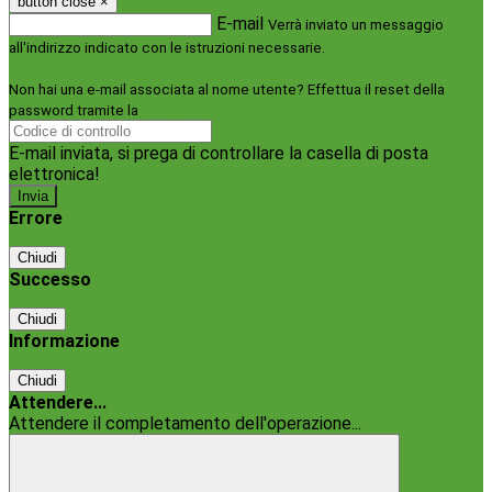
button close
×
E-mail
Verrà inviato un messaggio
all'indirizzo indicato con le istruzioni necessarie.
Non hai una e-mail associata al nome utente? Effettua il reset della
password tramite la
Login Spaggiari
E-mail inviata, si prega di controllare la casella di posta
elettronica!
Errore
Chiudi
Successo
Chiudi
Informazione
Chiudi
Attendere...
Attendere il completamento dell'operazione...