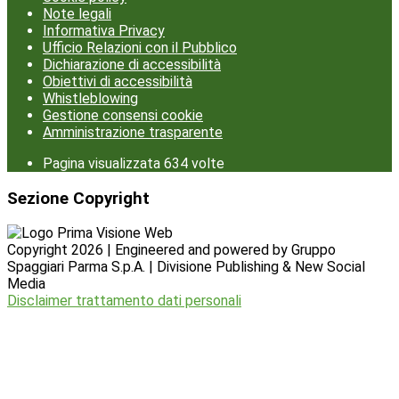
Note legali
Informativa Privacy
Ufficio Relazioni con il Pubblico
Dichiarazione di accessibilità
Obiettivi di accessibilità
Whistleblowing
Gestione consensi cookie
Amministrazione trasparente
Pagina visualizzata
634
volte
Sezione Copyright
Copyright 2026 | Engineered and powered by Gruppo
Spaggiari Parma S.p.A. | Divisione Publishing & New Social
Media
Disclaimer trattamento dati personali