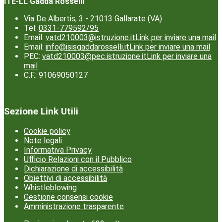
ITE-LL Gadda Rosselli
Via De Albertis, 3 - 21013 Gallarate (VA)
Tel:
0331-779592/95
Email:
vatd210003@istruzione.it
Link per inviare una mail
Email:
info@isisgaddarosselli.it
Link per inviare una mail
PEC:
vatd210003@pec.istruzione.it
Link per inviare una
mail
C.F.: 91069050127
Sezione Link Utili
Cookie policy
Note legali
Informativa Privacy
Ufficio Relazioni con il Pubblico
Dichiarazione di accessibilità
Obiettivi di accessibilità
Whistleblowing
Gestione consensi cookie
Amministrazione trasparente