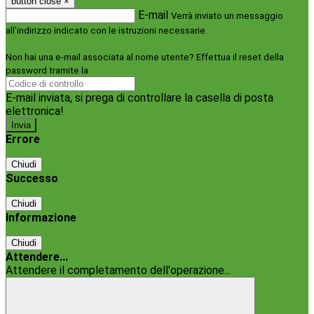
button close
×
E-mail
Verrà inviato un messaggio
all'indirizzo indicato con le istruzioni necessarie.
Non hai una e-mail associata al nome utente? Effettua il reset della
password tramite la
Login Spaggiari
E-mail inviata, si prega di controllare la casella di posta
elettronica!
Errore
Chiudi
Successo
Chiudi
Informazione
Chiudi
Attendere...
Attendere il completamento dell'operazione...