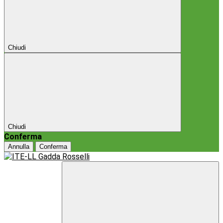
Chiudi
Chiudi
Conferma
Annulla
Conferma