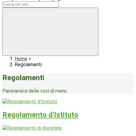
Home
>
Regolamenti
Regolamenti
Panoramica delle voci di menu
Regolamento d'Istituto