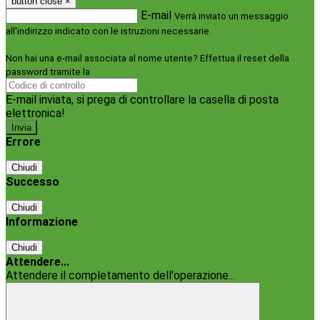
button close
×
E-mail
Verrà inviato un messaggio
all'indirizzo indicato con le istruzioni necessarie.
Non hai una e-mail associata al nome utente? Effettua il reset della
password tramite la
Login Spaggiari
E-mail inviata, si prega di controllare la casella di posta
elettronica!
Errore
Chiudi
Successo
Chiudi
Informazione
Chiudi
Attendere...
Attendere il completamento dell'operazione...