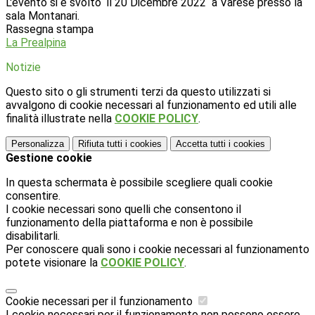
L'evento si è svolto il 20 Dicembre 2022 a Varese presso la
sala Montanari.
Rassegna stampa
La Prealpina
Notizie
Questo sito o gli strumenti terzi da questo utilizzati si
avvalgono di cookie necessari al funzionamento ed utili alle
finalità illustrate nella
COOKIE POLICY
.
Personalizza
Rifiuta tutti
i cookies
Accetta tutti
i cookies
Gestione cookie
In questa schermata è possibile scegliere quali cookie
consentire.
I cookie necessari sono quelli che consentono il
funzionamento della piattaforma e non è possibile
disabilitarli.
Per conoscere quali sono i cookie necessari al funzionamento
potete visionare la
COOKIE POLICY
.
Cookie necessari per il funzionamento
I cookie necessari per il funzionamento non possono essere