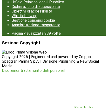
Ufficio Relazioni con il Pubblico
Dichiarazione di accessibilità
Obiettivi di accessibilità
Whistleblowing
Gestione consensi cookie
Amministrazione trasparente
Pagina visualizzata
989
volte
Sezione Copyright
Copyright 2026 | Engineered and powered by Gruppo
Spaggiari Parma S.p.A. | Divisione Publishing & New Social
Media
Disclaimer trattamento dati personali
Back to top