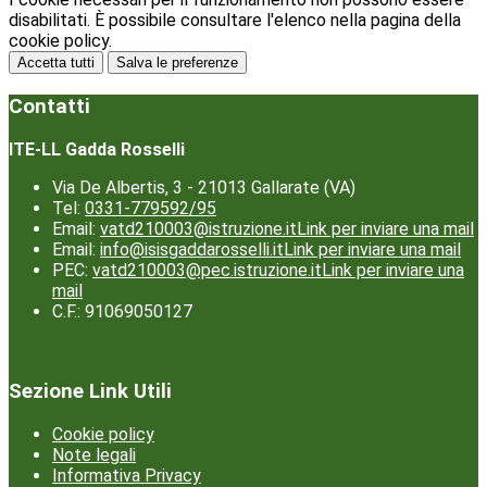
disabilitati. È possibile consultare l'elenco nella pagina della
cookie policy.
Accetta tutti
Salva le preferenze
Contatti
ITE-LL Gadda Rosselli
Via De Albertis, 3 - 21013 Gallarate (VA)
Tel:
0331-779592/95
Email:
vatd210003@istruzione.it
Link per inviare una mail
Email:
info@isisgaddarosselli.it
Link per inviare una mail
PEC:
vatd210003@pec.istruzione.it
Link per inviare una
mail
C.F.: 91069050127
Sezione Link Utili
Cookie policy
Note legali
Informativa Privacy