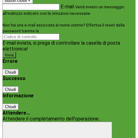
button close
×
E-mail
Verrà inviato un messaggio
all'indirizzo indicato con le istruzioni necessarie.
Non hai una e-mail associata al nome utente? Effettua il reset della
password tramite la
Login Spaggiari
E-mail inviata, si prega di controllare la casella di posta
elettronica!
Errore
Chiudi
Successo
Chiudi
Informazione
Chiudi
Attendere...
Attendere il completamento dell'operazione...