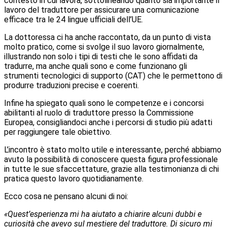
contesto in cui lavora, sottolineando quanto sia importante il
lavoro del traduttore per assicurare una comunicazione
efficace tra le 24 lingue ufficiali dell’UE.
La dottoressa ci ha anche raccontato, da un punto di vista
molto pratico, come si svolge il suo lavoro giornalmente,
illustrando non solo i tipi di testi che le sono affidati da
tradurre, ma anche quali sono e come funzionano gli
strumenti tecnologici di supporto (CAT) che le permettono di
produrre traduzioni precise e coerenti.
Infine ha spiegato quali sono le competenze e i concorsi
abilitanti al ruolo di traduttore presso la Commissione
Europea, consigliandoci anche i percorsi di studio più adatti
per raggiungere tale obiettivo.
L’incontro è stato molto utile e interessante, perché abbiamo
avuto la possibilità di conoscere questa figura professionale
in tutte le sue sfaccettature, grazie alla testimonianza di chi
pratica questo lavoro quotidianamente.
Ecco cosa ne pensano alcuni di noi:
«Quest’esperienza mi ha aiutato a chiarire alcuni dubbi e
curiosità che avevo sul mestiere del traduttore. Di sicuro mi