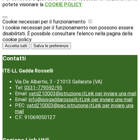
potete visionare la
COOKIE POLICY
.
Cookie necessari per il funzionamento
I cookie necessari per il funzionamento non possono essere
disabilitati. È possibile consultare l'elenco nella pagina della
cookie policy.
Accetta tutti
Salva le preferenze
Contatti
ITE-LL Gadda Rosselli
Via De Albertis, 3 - 21013 Gallarate (VA)
Tel:
0331-779592/95
Email:
vatd210003@istruzione.it
Link per inviare una mail
Email:
info@isisgaddarosselli.it
Link per inviare una mail
PEC:
vatd210003@pec.istruzione.it
Link per inviare una
mail
C.F.: 91069050127