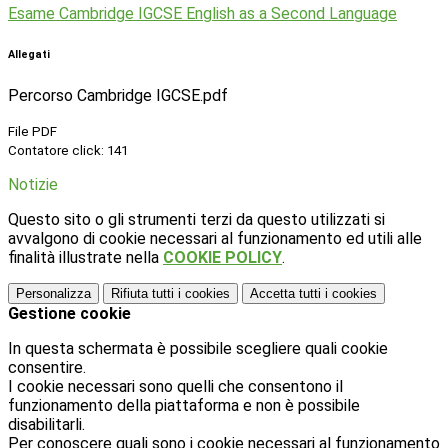
Esame Cambridge IGCSE English as a Second Language
Allegati
Percorso Cambridge IGCSE.pdf
File PDF
Contatore click: 141
Notizie
Questo sito o gli strumenti terzi da questo utilizzati si
avvalgono di cookie necessari al funzionamento ed utili alle
finalità illustrate nella
COOKIE POLICY
.
Personalizza
Rifiuta tutti
i cookies
Accetta tutti
i cookies
Gestione cookie
In questa schermata è possibile scegliere quali cookie
consentire.
I cookie necessari sono quelli che consentono il
funzionamento della piattaforma e non è possibile
disabilitarli.
Per conoscere quali sono i cookie necessari al funzionamento