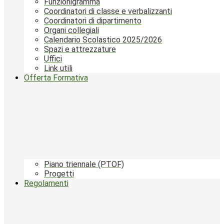
Funzionigramma
Coordinatori di classe e verbalizzanti
Coordinatori di dipartimento
Organi collegiali
Calendario Scolastico 2025/2026
Spazi e attrezzature
Uffici
Link utili
Offerta Formativa
Piano triennale (PTOF)
Progetti
Regolamenti