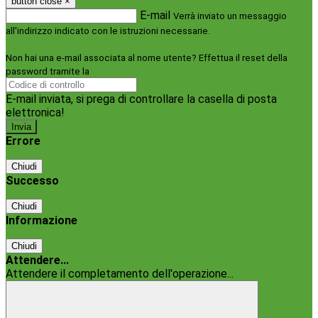
button close
×
E-mail
Verrà inviato un messaggio
all'indirizzo indicato con le istruzioni necessarie.
Non hai una e-mail associata al nome utente? Effettua il reset della
password tramite la
Login Spaggiari
E-mail inviata, si prega di controllare la casella di posta
elettronica!
Errore
Chiudi
Successo
Chiudi
Informazione
Chiudi
Attendere...
Attendere il completamento dell'operazione...