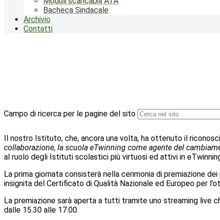
Moduli scaricabili ATA
Bacheca Sindacale
Archivio
Contatti
Campo di ricerca per le pagine del sito
Il nostro Istituto, che, ancora una volta, ha ottenuto il ricon
collaborazione, la scuola eTwinning come agente del cambiame
al ruolo degli Istituti scolastici più virtuosi ed attivi in eTwinnin
La prima giornata consisterà nella cerimonia di premiazione de
insignita del
Certificato di Qualità Nazionale ed Europeo per l’o
La premiazione sarà aperta a tutti tramite uno streaming live c
dalle 15.30 alle 17.00.