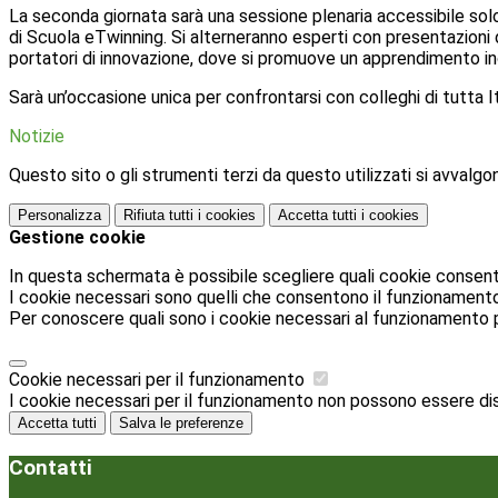
La seconda giornata sarà una sessione plenaria accessibile solo 
di Scuola eTwinning. Si alterneranno esperti con presentazioni d
portatori di innovazione, dove si promuove un apprendimento inc
Sarà un’occasione unica per confrontarsi con colleghi di tutta It
Notizie
Questo sito o gli strumenti terzi da questo utilizzati si avvalgon
Personalizza
Rifiuta tutti
i cookies
Accetta tutti
i cookies
Gestione cookie
In questa schermata è possibile scegliere quali cookie consent
I cookie necessari sono quelli che consentono il funzionamento d
Per conoscere quali sono i cookie necessari al funzionamento 
Cookie necessari per il funzionamento
I cookie necessari per il funzionamento non possono essere disab
Accetta tutti
Salva le preferenze
Contatti