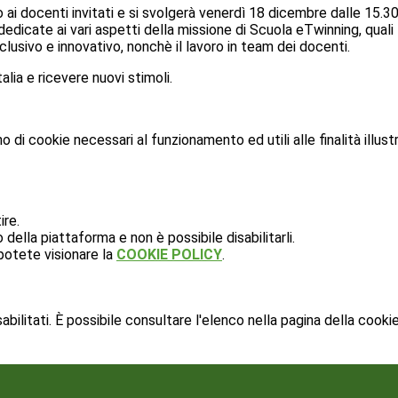
ai docenti invitati e si svolgerà venerdì 18 dicembre dalle 15.30 
edicate ai vari aspetti della missione di Scuola eTwinning, quali 
lusivo e innovativo, nonchè il lavoro in team dei docenti.
alia e ricevere nuovi stimoli.
o di cookie necessari al funzionamento ed utili alle finalità illust
ire.
ella piattaforma e non è possibile disabilitarli.
potete visionare la
COOKIE POLICY
.
ilitati. È possibile consultare l'elenco nella pagina della cookie