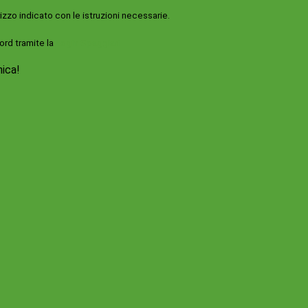
rizzo indicato con le istruzioni necessarie.
ord tramite la
Login Spaggiari
nica!