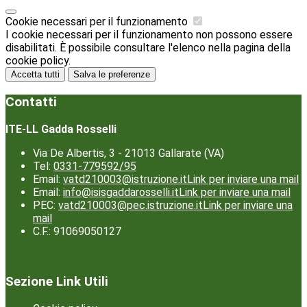
Cookie necessari per il funzionamento
I cookie necessari per il funzionamento non possono essere
disabilitati. È possibile consultare l'elenco nella pagina della
cookie policy.
Accetta tutti
Salva le preferenze
Contatti
ITE-LL Gadda Rosselli
Via De Albertis, 3 - 21013 Gallarate (VA)
Tel:
0331-779592/95
Email:
vatd210003@istruzione.it
Link per inviare una mail
Email:
info@isisgaddarosselli.it
Link per inviare una mail
PEC:
vatd210003@pec.istruzione.it
Link per inviare una
mail
C.F.: 91069050127
Sezione Link Utili