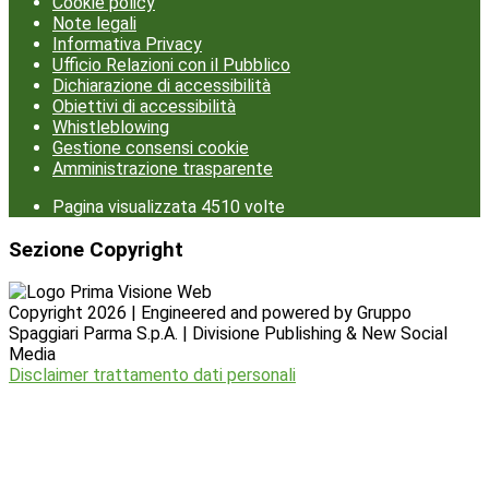
Cookie policy
Note legali
Informativa Privacy
Ufficio Relazioni con il Pubblico
Dichiarazione di accessibilità
Obiettivi di accessibilità
Whistleblowing
Gestione consensi cookie
Amministrazione trasparente
Pagina visualizzata
4510
volte
Sezione Copyright
Copyright 2026 | Engineered and powered by Gruppo
Spaggiari Parma S.p.A. | Divisione Publishing & New Social
Media
Disclaimer trattamento dati personali