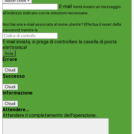
button close
×
E-mail
Verrà inviato un messaggio
all'indirizzo indicato con le istruzioni necessarie.
Non hai una e-mail associata al nome utente? Effettua il reset della
password tramite la
Login Spaggiari
E-mail inviata, si prega di controllare la casella di posta
elettronica!
Errore
Chiudi
Successo
Chiudi
Informazione
Chiudi
Attendere...
Attendere il completamento dell'operazione...