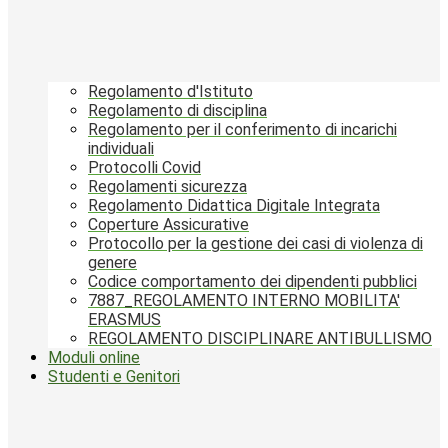
Regolamento d'Istituto
Regolamento di disciplina
Regolamento per il conferimento di incarichi
individuali
Protocolli Covid
Regolamenti sicurezza
Regolamento Didattica Digitale Integrata
Coperture Assicurative
Protocollo per la gestione dei casi di violenza di
genere
Codice comportamento dei dipendenti pubblici
7887_REGOLAMENTO INTERNO MOBILITA'
ERASMUS
REGOLAMENTO DISCIPLINARE ANTIBULLISMO
Moduli online
Studenti e Genitori