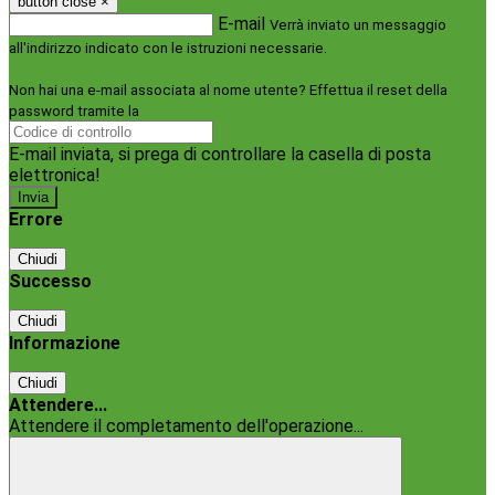
button close
×
E-mail
Verrà inviato un messaggio
all'indirizzo indicato con le istruzioni necessarie.
Non hai una e-mail associata al nome utente? Effettua il reset della
password tramite la
Login Spaggiari
E-mail inviata, si prega di controllare la casella di posta
elettronica!
Errore
Chiudi
Successo
Chiudi
Informazione
Chiudi
Attendere...
Attendere il completamento dell'operazione...