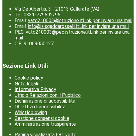
Via De Albertis, 3 - 21013 Gallarate (VA)
Tel:
0331-779592/95
Email:
vatd210003@istruzione.it
Link per inviare una mail
Email:
info@isisgaddarosselli.it
Link per inviare una mail
PEC:
vatd210003@pec.istruzione.it
Link per inviare una
mail
C.F.: 91069050127
Sezione Link Utili
Cookie policy
Note legali
Informativa Privacy
Ufficio Relazioni con il Pubblico
Dichiarazione di accessibilità
Obiettivi di accessibilità
Whistleblowing
Gestione consensi cookie
Amministrazione trasparente
Pagina visualizzata
681
volte