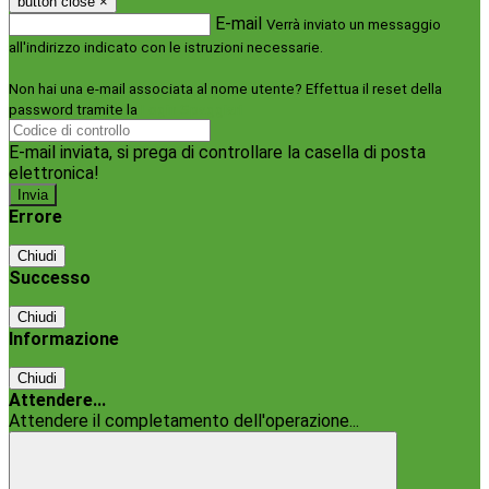
button close
×
E-mail
Verrà inviato un messaggio
all'indirizzo indicato con le istruzioni necessarie.
Non hai una e-mail associata al nome utente? Effettua il reset della
password tramite la
Login Spaggiari
E-mail inviata, si prega di controllare la casella di posta
elettronica!
Errore
Chiudi
Successo
Chiudi
Informazione
Chiudi
Attendere...
Attendere il completamento dell'operazione...