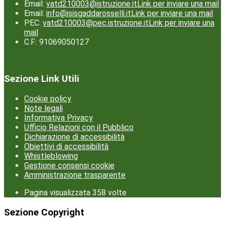
Email:
vatd210003@istruzione.it
Link per inviare una mail
Email:
info@isisgaddarosselli.it
Link per inviare una mail
PEC:
vatd210003@pec.istruzione.it
Link per inviare una
mail
C.F.: 91069050127
Sezione Link Utili
Cookie policy
Note legali
Informativa Privacy
Ufficio Relazioni con il Pubblico
Dichiarazione di accessibilità
Obiettivi di accessibilità
Whistleblowing
Gestione consensi cookie
Amministrazione trasparente
Pagina visualizzata
358
volte
Sezione Copyright