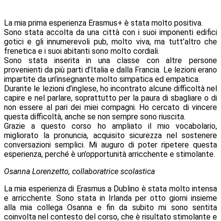
La mia prima esperienza Erasmus+ è stata molto positiva.
Sono stata accolta da una città con i suoi imponenti edifici
gotici e gli innumerevoli pub, molto viva, ma tutt’altro che
frenetica e i suoi abitanti sono molto cordiali.
Sono stata inserita in una classe con altre persone
provenienti da più parti d’Italia e dalla Francia. Le lezioni erano
impartite da un’insegnante molto simpatica ed empatica.
Durante le lezioni d’inglese, ho incontrato alcune difficoltà nel
capire e nel parlare, soprattutto per la paura di sbagliare o di
non essere al pari dei miei compagni. Ho cercato di vincere
questa difficoltà, anche se non sempre sono riuscita.
Grazie a questo corso ho ampliato il mio vocabolario,
migliorato la pronuncia, acquisito sicurezza nel sostenere
conversazioni semplici. Mi auguro di poter ripetere questa
esperienza, perché è un’opportunità arricchente e stimolante.
Osanna Lorenzetto, collaboratrice scolastica
La mia esperienza di Erasmus a Dublino è stata molto intensa
e arricchente. Sono stata in Irlanda per otto giorni insieme
alla mia collega Osanna e fin da subito mi sono sentita
coinvolta nel contesto del corso, che è risultato stimolante e