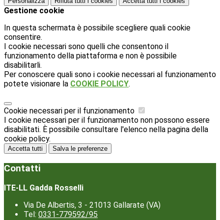
Personalizza
Rifiuta tutti
i cookies
Accetta tutti
i cookies
Gestione cookie
In questa schermata è possibile scegliere quali cookie
consentire.
I cookie necessari sono quelli che consentono il
funzionamento della piattaforma e non è possibile
disabilitarli.
Per conoscere quali sono i cookie necessari al funzionamento
potete visionare la
COOKIE POLICY
.
Cookie necessari per il funzionamento
I cookie necessari per il funzionamento non possono essere
disabilitati. È possibile consultare l'elenco nella pagina della
cookie policy.
Accetta tutti
Salva le preferenze
Contatti
ITE-LL Gadda Rosselli
Via De Albertis, 3 - 21013 Gallarate (VA)
Tel:
0331-779592/95