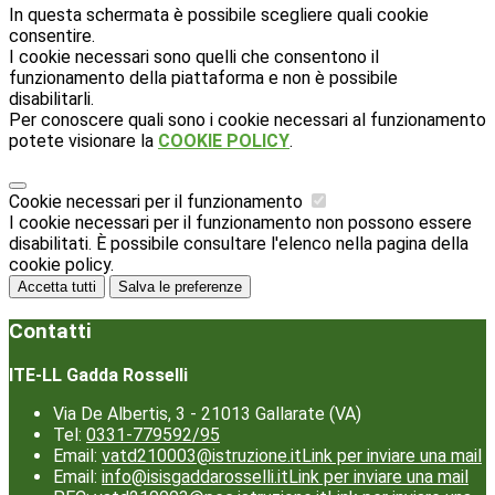
In questa schermata è possibile scegliere quali cookie
consentire.
I cookie necessari sono quelli che consentono il
funzionamento della piattaforma e non è possibile
disabilitarli.
Per conoscere quali sono i cookie necessari al funzionamento
potete visionare la
COOKIE POLICY
.
Cookie necessari per il funzionamento
I cookie necessari per il funzionamento non possono essere
disabilitati. È possibile consultare l'elenco nella pagina della
cookie policy.
Accetta tutti
Salva le preferenze
Contatti
ITE-LL Gadda Rosselli
Via De Albertis, 3 - 21013 Gallarate (VA)
Tel:
0331-779592/95
Email:
vatd210003@istruzione.it
Link per inviare una mail
Email:
info@isisgaddarosselli.it
Link per inviare una mail