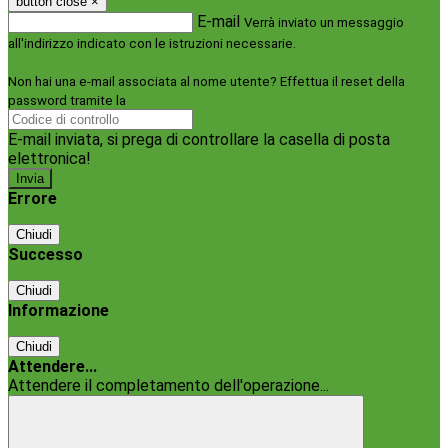
button close
×
E-mail
Verrà inviato un messaggio
all'indirizzo indicato con le istruzioni necessarie.
Non hai una e-mail associata al nome utente? Effettua il reset della
password tramite la
Login Spaggiari
E-mail inviata, si prega di controllare la casella di posta
elettronica!
Errore
Chiudi
Successo
Chiudi
Informazione
Chiudi
Attendere...
Attendere il completamento dell'operazione...