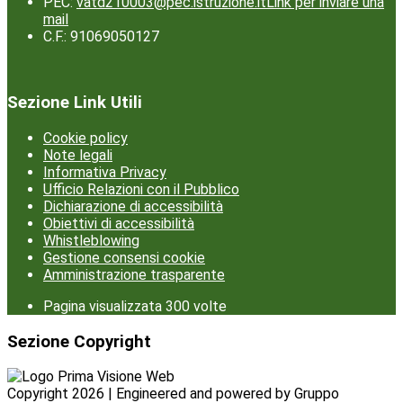
PEC:
vatd210003@pec.istruzione.it
Link per inviare una
mail
C.F.: 91069050127
Sezione Link Utili
Cookie policy
Note legali
Informativa Privacy
Ufficio Relazioni con il Pubblico
Dichiarazione di accessibilità
Obiettivi di accessibilità
Whistleblowing
Gestione consensi cookie
Amministrazione trasparente
Pagina visualizzata
300
volte
Sezione Copyright
Copyright 2026 | Engineered and powered by Gruppo