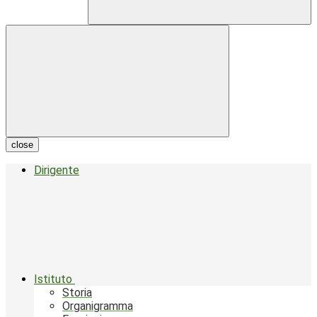
close
Dirigente
Istituto
Storia
Organigramma