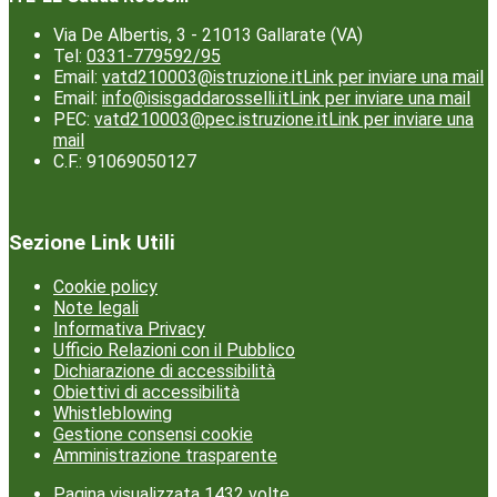
Via De Albertis, 3 - 21013 Gallarate (VA)
Tel:
0331-779592/95
Email:
vatd210003@istruzione.it
Link per inviare una mail
Email:
info@isisgaddarosselli.it
Link per inviare una mail
PEC:
vatd210003@pec.istruzione.it
Link per inviare una
mail
C.F.: 91069050127
Sezione Link Utili
Cookie policy
Note legali
Informativa Privacy
Ufficio Relazioni con il Pubblico
Dichiarazione di accessibilità
Obiettivi di accessibilità
Whistleblowing
Gestione consensi cookie
Amministrazione trasparente
Pagina visualizzata
1432
volte