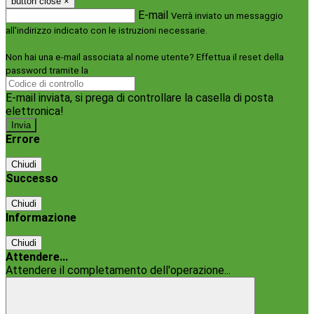
button close
×
E-mail
Verrà inviato un messaggio
all'indirizzo indicato con le istruzioni necessarie.
Non hai una e-mail associata al nome utente? Effettua il reset della
password tramite la
Login Spaggiari
E-mail inviata, si prega di controllare la casella di posta
elettronica!
Errore
Chiudi
Successo
Chiudi
Informazione
Chiudi
Attendere...
Attendere il completamento dell'operazione...