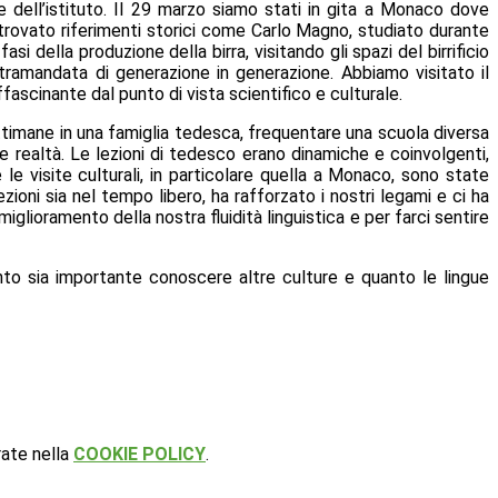
 dell’istituto.
Il 29 marzo siamo stati in gita a Monaco dove
trovato riferimenti storici come
Carlo Magno
, studiato durante
 della produzione della birra, visitando gli spazi del birrificio
tramandata di generazione in generazione. Abbiamo visitato il
ffascinante dal punto di vista scientifico e culturale.
ttimane in una famiglia tedesca, frequentare una scuola diversa
e realtà.
Le lezioni di tedesco erano dinamiche e coinvolgenti,
e visite culturali, in particolare quella a Monaco, sono state
lezioni sia nel tempo libero, ha rafforzato i nostri legami e ci ha
l miglioramento della nostra
fluidità linguistica
e per farci sentire
uanto sia importante conoscere altre culture e quanto le
lingue
rate nella
COOKIE POLICY
.