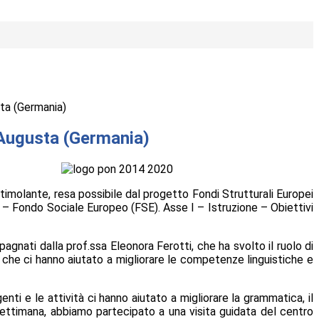
a (Germania)
Augusta (Germania)
molante, resa possibile dal progetto Fondi Strutturali Europei
 Fondo Sociale Europeo (FSE). Asse I – Istruzione – Obiettivi
agnati dalla prof.ssa
Eleonora Ferotti
, che ha svolto il ruolo di
i che ci hanno aiutato a migliorare le competenze linguistiche e
enti e le attività ci hanno aiutato a migliorare la grammatica, il
ettimana, abbiamo partecipato a una visita guidata del centro