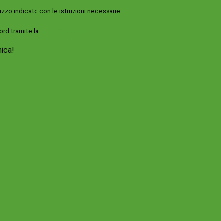
rizzo indicato con le istruzioni necessarie.
ord tramite la
Login Spaggiari
nica!