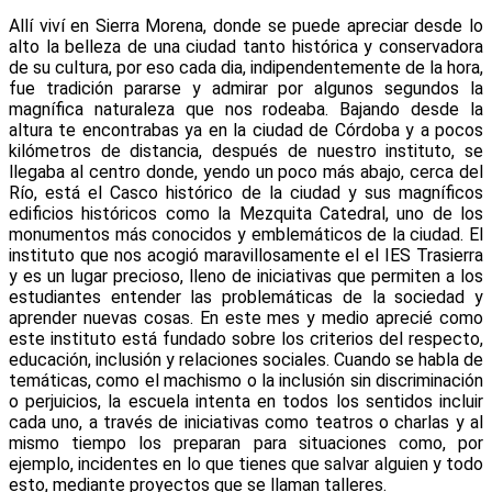
Allí viví en Sierra Morena, donde se puede apreciar desde lo
alto la belleza de una ciudad tanto histórica y conservadora
de su cultura, por eso cada dia, indipendentemente de la hora,
fue tradición pararse y admirar por algunos segundos la
magnífica naturaleza que nos rodeaba. Bajando desde la
altura te encontrabas ya en la ciudad de Córdoba y a pocos
kilómetros de distancia, después de nuestro instituto, se
llegaba al centro donde, yendo un poco más abajo, cerca del
Río, está el Casco histórico de la ciudad y sus magníficos
edificios históricos como la Mezquita Catedral, uno de los
monumentos más conocidos y emblemáticos de la ciudad. El
instituto que nos acogió maravillosamente el el IES Trasierra
y es un lugar precioso, lleno de iniciativas que permiten a los
estudiantes entender las problemáticas de la sociedad y
aprender nuevas cosas. En este mes y medio aprecié como
este instituto está fundado sobre los criterios del respecto,
educación, inclusión y relaciones sociales. Cuando se habla de
temáticas, como el machismo o la inclusión sin discriminación
o perjuicios, la escuela intenta en todos los sentidos incluir
cada uno, a través de iniciativas como teatros o charlas y al
mismo tiempo los preparan para situaciones como, por
ejemplo, incidentes en lo que tienes que salvar alguien y todo
esto, mediante proyectos que se llaman talleres.