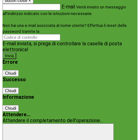
button close
×
E-mail
Verrà inviato un messaggio
all'indirizzo indicato con le istruzioni necessarie.
Non hai una e-mail associata al nome utente? Effettua il reset della
password tramite la
Login Spaggiari
E-mail inviata, si prega di controllare la casella di posta
elettronica!
Errore
Chiudi
Successo
Chiudi
Informazione
Chiudi
Attendere...
Attendere il completamento dell'operazione...