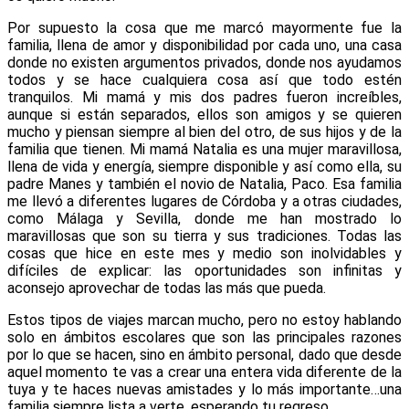
Por supuesto la cosa que me marcó mayormente fue la
familia, llena de amor y disponibilidad por cada uno, una casa
donde no existen argumentos privados, donde nos ayudamos
todos y se hace cualquiera cosa así que todo estén
tranquilos. Mi mamá y mis dos padres fueron increíbles,
aunque si están separados, ellos son amigos y se quieren
mucho y piensan siempre al bien del otro, de sus hijos y de la
familia que tienen. Mi mamá Natalia es una mujer maravillosa,
llena de vida y energía, siempre disponible y así como ella, su
padre Manes y también el novio de Natalia, Paco. Esa familia
me llevó a diferentes lugares de Córdoba y a otras ciudades,
como Málaga y Sevilla, donde me han mostrado lo
maravillosas que son su tierra y sus tradiciones.
Todas las
cosas que hice en este mes y medio son inolvidables y
difíciles de explicar: las oportunidades son infinitas y
aconsejo aprovechar de todas las más que pueda.
Estos tipos de viajes marcan mucho, pero no estoy hablando
solo en ámbitos escolares que son las principales razones
por lo que se hacen, sino en ámbito personal, dado que desde
aquel momento te vas a crear una entera vida diferente de la
tuya y te haces nuevas amistades y lo más importante…una
familia siempre lista a verte, esperando tu regreso.