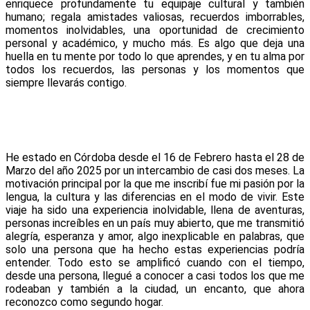
enriquece profundamente tu equipaje cultural y también
humano;
regala amistades valiosas, recuerdos imborrables,
momentos inolvidables, una oportunidad de crecimiento
personal y académico, y mucho más.
Es algo que deja una
huella en tu mente por todo lo que aprendes, y en tu alma por
todos los recuerdos, las personas y los momentos que
siempre llevarás contigo.
He estado en Córdoba desde el 16 de Febrero hasta el 28 de
Marzo del año 2025 por un intercambio de casi dos meses. La
motivación principal por la que me inscribí fue mi pasión por la
lengua, la cultura y las diferencias en el modo de vivir. Este
viaje ha sido una experiencia inolvidable, llena de aventuras,
personas increíbles en un país muy abierto, que me transmitió
alegría, esperanza y amor, algo inexplicable en palabras, que
solo una persona que ha hecho estas experiencias podría
entender. Todo esto se amplificó cuando con el tiempo,
desde una persona, llegué a conocer a casi todos los que me
rodeaban y también a la ciudad, un encanto, que ahora
reconozco como segundo hogar.