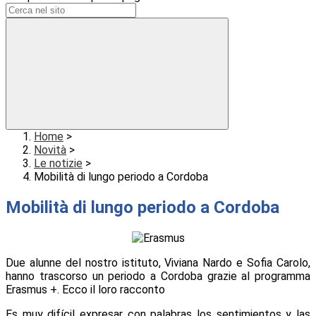
Home
>
Novità
>
Le notizie
>
Mobilità di lungo periodo a Cordoba
Mobilità di lungo periodo a Cordoba
Due alunne del nostro istituto, Viviana Nardo e Sofia Carolo,
hanno trascorso un periodo a Cordoba grazie al programma
Erasmus +. Ecco il loro racconto
Es muy difícil expresar con palabras los sentimientos y las