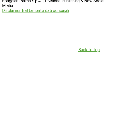
Spaggiari Parma S.p.A. | Divisione Publishing & New Social
Media
Disclaimer trattamento dati personali
Back to top