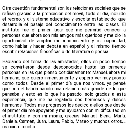
Otra cuestión fundamental son las relaciones sociales que se
refinan gracias a la prohibición del móvil, todo el día, incluido
el recreo, y al sistema educativo y escolar establecido, que
desarrolla el pasaje del conocimiento entre las clases. El
instituto fue el primer lugar que me permitió conocer a
personas que ahora son mis amigos más queridos y me dio la
oportunidad de ampliar mi conocimiento y mi capacidad,
como hablar y hacer debate en español y al mismo tiempo
escribir relaciones filosóficas o de literatura o poesía.
Hablando del tema de las amistades, ellos en poco tiempo
se convirtieron desde desconocidos hasta las primeras
personas en las que pienso cotidianamente: Manuel, ahora mi
hermano, que quiero inmensamente y espero ver muy pronto
como todos. Desde el primer día que nos vimos, ya pensé
que con él habría nacido una relación más grande de lo que
pensaba y esto es lo que ha pasado, solo gracias a esta
experiencia, que me ha regalado dos hermosos y dulces
hermanos. Todos mis progresos los dedico a ellos que desde
el primer día me apoyaron y me ayudaron con mi dificultad en
el instituto y con mi misma, gracias Manuel, Elena, María,
Daniela, Carmen, Juan, Laura, Pablo, Mateo y muchos otros,…
os quiero mucho.