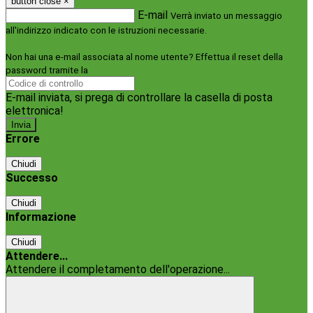
button close
×
E-mail
Verrà inviato un messaggio
all'indirizzo indicato con le istruzioni necessarie.
Non hai una e-mail associata al nome utente? Effettua il reset della
password tramite la
Login Spaggiari
E-mail inviata, si prega di controllare la casella di posta
elettronica!
Errore
Chiudi
Successo
Chiudi
Informazione
Chiudi
Attendere...
Attendere il completamento dell'operazione...