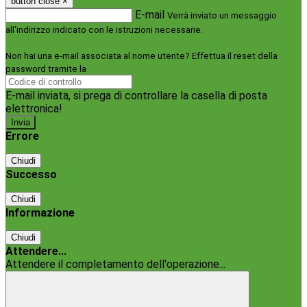
button close
×
E-mail
Verrà inviato un messaggio
all'indirizzo indicato con le istruzioni necessarie.
Non hai una e-mail associata al nome utente? Effettua il reset della
password tramite la
Login Spaggiari
E-mail inviata, si prega di controllare la casella di posta
elettronica!
Errore
Chiudi
Successo
Chiudi
Informazione
Chiudi
Attendere...
Attendere il completamento dell'operazione...