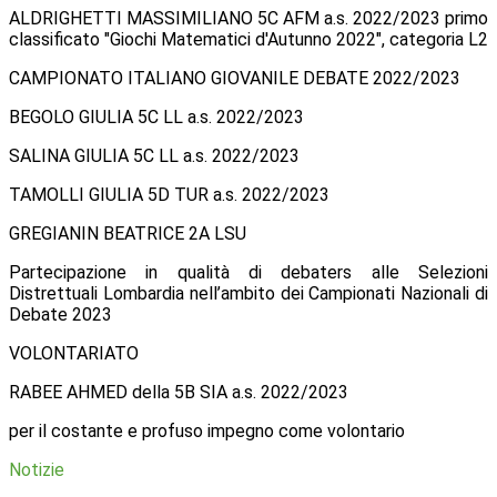
ALDRIGHETTI MASSIMILIANO 5C AFM a.s. 2022/2023 primo
classificato "Giochi Matematici d'Autunno 2022", categoria L2
CAMPIONATO ITALIANO GIOVANILE DEBATE 2022/2023
BEGOLO GIULIA 5C LL a.s. 2022/2023
SALINA GIULIA 5C LL a.s. 2022/2023
TAMOLLI GIULIA 5D TUR a.s. 2022/2023
GREGIANIN BEATRICE 2A LSU
Partecipazione in qualità di debaters alle Selezioni
Distrettuali Lombardia nell’ambito dei Campionati Nazionali di
Debate 2023
VOLONTARIATO
RABEE AHMED della 5B SIA a.s. 2022/2023
per il costante e profuso impegno come volontario
Notizie