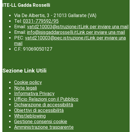
ITE-LL Gadda Rosselli
Via De Albertis, 3 - 21013 Gallarate (VA)
Tel:
0331-779592/95
Email:
vatd210003@istruzione.it
Link per inviare una mail
Email:
info@isisgaddarosselli.it
Link per inviare una mail
PEC:
vatd210003@pec.istruzione.it
Link per inviare una
mail
C.F.: 91069050127
Sezione Link Utili
Cookie policy
Note legali
Informativa Privacy
Ufficio Relazioni con il Pubblico
Dichiarazione di accessibilità
Obiettivi di accessibilità
Whistleblowing
Gestione consensi cookie
Amministrazione trasparente