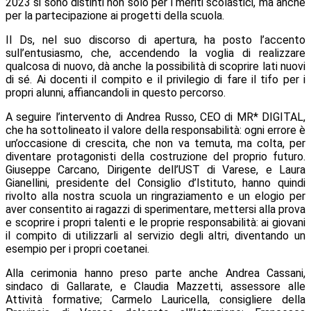
2023 si sono distinti non solo per i meriti scolastici, ma anche
per la partecipazione ai progetti della scuola.
Il Ds, nel suo discorso di apertura, ha posto l’accento
sull’entusiasmo, che, accendendo la voglia di realizzare
qualcosa di nuovo, dà anche la possibilità di scoprire lati nuovi
di sé. Ai docenti il compito e il privilegio di fare il tifo per i
propri alunni, affiancandoli in questo percorso.
A seguire l’intervento di Andrea Russo, CEO di MR* DIGITAL,
che ha sottolineato il valore della responsabilità: ogni errore è
un’occasione di crescita, che non va temuta, ma colta, per
diventare protagonisti della costruzione del proprio futuro.
Giuseppe Carcano, Dirigente dell’UST di Varese, e Laura
Gianellini, presidente del Consiglio d’Istituto, hanno quindi
rivolto alla nostra scuola un ringraziamento e un elogio per
aver consentito ai ragazzi di sperimentare, mettersi alla prova
e scoprire i propri talenti e le proprie responsabilità: ai giovani
il compito di utilizzarli al servizio degli altri, diventando un
esempio per i propri coetanei.
Alla cerimonia hanno preso parte anche Andrea Cassani,
sindaco di Gallarate, e Claudia Mazzetti, assessore alle
Attività formative; Carmelo Lauricella, consigliere della