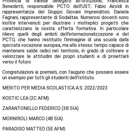
Provincia di Varese delegato all’Istruzione; Francesca
Benedetti, responsabile PCTO dell’UST; Fabio Airoldi in
rappresentanza del Gruppo Giovani Imprenditori; Daniela
Fagnani, rappresentante di Sodalitas. Numerosi docenti sono
inoltre intervenuti per illustrare i molteplici progetti che
caratterizzano la nostra offerta formativa. In particolare
rilievo quelli degli ambiti dell’internazionalizzazione e del
PCTO, che hanno restituito l’immagine di una scuola dalla
spiccata vocazione europea, ma allo stesso tempo capace di
mantenere salde radici nel territorio, in grado di coltivare e
valorizzare le attitudini dei propri studenti e di proiettarli
verso il futuro
Congratulazioni ai premiati, con l’augurio che possano essere
un esempio per tutti gli studenti dell’Istituto.
MERITO PER MEDIA SCOLASTICA A.S. 2022/2023
KOSTIC LEA (2C AFM)
ZARANTONELLO FEDERICO (3B SIA)
MORNIROLI MARCO (4B SIA)
PARADISO MATTEO (5E AFM)