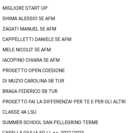
MIGLIORE START UP:
SHIMA ALESSIO 5E AFM
ZAGATI MANUEL 5E AFM
CAPPELLETTI DANIELE 5E AFM
MELE NICOLO’ 5E AFM
IACOPINO CHIARA 5E AFM
PROGETTO OPEN COESIONE
DI MUZIO CAROLINA 5B TUR
BRAGA FEDERICO 5B TUR
PROGETTO FAI LA DIFFERENZA! PER TE E PER GLI ALTRI
CLASSE 4A LSU
SUMMER SCHOOL SAN PELLEGRINO TERME
CASELLA GIULIA 5D LL a.s. 2022/2023