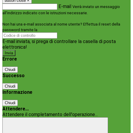
button close
×
E-mail
Verrà inviato un messaggio
all'indirizzo indicato con le istruzioni necessarie.
Non hai una e-mail associata al nome utente? Effettua il reset della
password tramite la
Login Spaggiari
E-mail inviata, si prega di controllare la casella di posta
elettronica!
Errore
Chiudi
Successo
Chiudi
Informazione
Chiudi
Attendere...
Attendere il completamento dell'operazione...