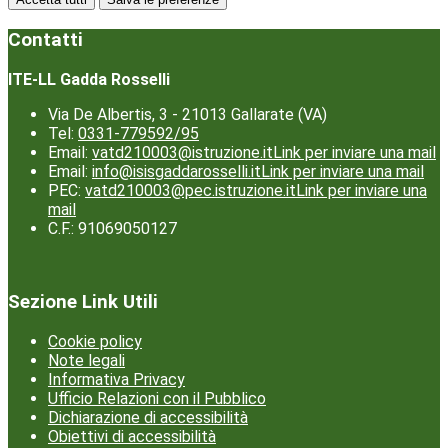
Contatti
ITE-LL Gadda Rosselli
Via De Albertis, 3 - 21013 Gallarate (VA)
Tel:
0331-779592/95
Email:
vatd210003@istruzione.it
Link per inviare una mail
Email:
info@isisgaddarosselli.it
Link per inviare una mail
PEC:
vatd210003@pec.istruzione.it
Link per inviare una
mail
C.F.: 91069050127
Sezione Link Utili
Cookie policy
Note legali
Informativa Privacy
Ufficio Relazioni con il Pubblico
Dichiarazione di accessibilità
Obiettivi di accessibilità