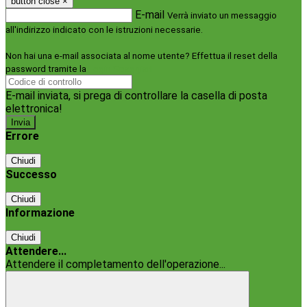
button close
×
E-mail
Verrà inviato un messaggio
all'indirizzo indicato con le istruzioni necessarie.
Non hai una e-mail associata al nome utente? Effettua il reset della
password tramite la
Login Spaggiari
E-mail inviata, si prega di controllare la casella di posta
elettronica!
Errore
Chiudi
Successo
Chiudi
Informazione
Chiudi
Attendere...
Attendere il completamento dell'operazione...