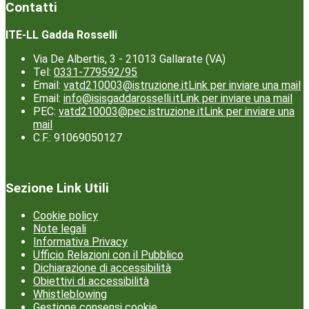
Contatti
ITE-LL Gadda Rosselli
Via De Albertis, 3 - 21013 Gallarate (VA)
Tel:
0331-779592/95
Email:
vatd210003@istruzione.it
Link per inviare una mail
Email:
info@isisgaddarosselli.it
Link per inviare una mail
PEC:
vatd210003@pec.istruzione.it
Link per inviare una
mail
C.F.: 91069050127
Sezione Link Utili
Cookie policy
Note legali
Informativa Privacy
Ufficio Relazioni con il Pubblico
Dichiarazione di accessibilità
Obiettivi di accessibilità
Whistleblowing
Gestione consensi cookie