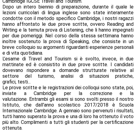
Cambridge IGCSE Travel and Tourism.
Dopo un intero biennio di preparazione, durante il quale le
lezioni curricolari di lingua inglese sono state interamente
condotte con il metodo specifico Cambridge, i nostri ragazzi
hanno affrontato le due prove scritte, ovvero Reading and
Writing e la temuta prova di Listening, che li hanno impegnati
per due pomeriggi. Nel corso della stessa settimana hanno
inoltre sostenuto la prova di Speaking, che consiste in un
breve colloquio su argomenti riguardanti esperienze personali
e di vita quotidiana.
L’esame di Travel and Tourism si è svolto, invece, in due
mattinate ed è consistito in due prove scritte. I candidati
dovevano rispondere a domande strutturate relative al
settore del turismo, analisi di situazioni pratiche,
grafici, testi...
Le prove scritte e le registrazioni dei colloqui sono state, poi,
inviate a Cambridge per la correzione e la
valutazione. Entrambi gli esami si sono svolti presso il nostro
Istituto, che dall’anno scolastico 2017/2018 è Scuola
Internazionale Cambridge. A gennaio sono pervenuti i risultati,
tutti hanno superato la prova e una di loro ha ottenuto il voto
più alto. Complimenti a tutti gli studenti per la certificazione
ottenuta.