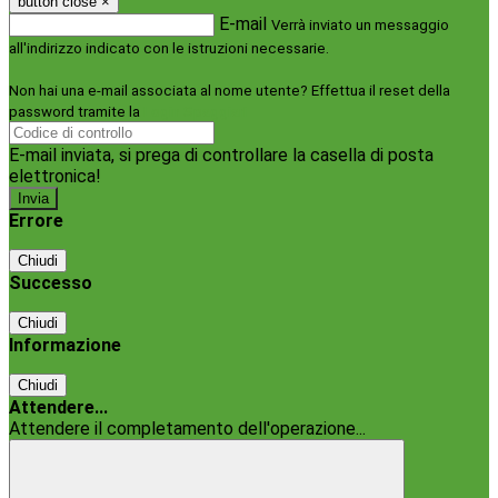
button close
×
E-mail
Verrà inviato un messaggio
all'indirizzo indicato con le istruzioni necessarie.
Non hai una e-mail associata al nome utente? Effettua il reset della
password tramite la
Login Spaggiari
E-mail inviata, si prega di controllare la casella di posta
elettronica!
Errore
Chiudi
Successo
Chiudi
Informazione
Chiudi
Attendere...
Attendere il completamento dell'operazione...