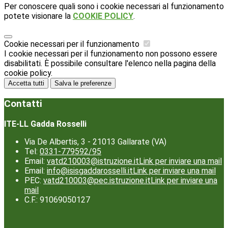
Per conoscere quali sono i cookie necessari al funzionamento
potete visionare la
COOKIE POLICY
.
Cookie necessari per il funzionamento
I cookie necessari per il funzionamento non possono essere
disabilitati. È possibile consultare l'elenco nella pagina della
cookie policy.
Accetta tutti
Salva le preferenze
Contatti
ITE-LL Gadda Rosselli
Via De Albertis, 3 - 21013 Gallarate (VA)
Tel:
0331-779592/95
Email:
vatd210003@istruzione.it
Link per inviare una mail
Email:
info@isisgaddarosselli.it
Link per inviare una mail
PEC:
vatd210003@pec.istruzione.it
Link per inviare una
mail
C.F.: 91069050127