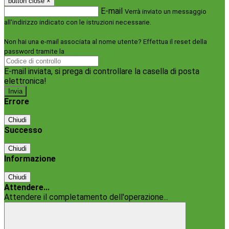
button close
×
E-mail
Verrà inviato un messaggio
all'indirizzo indicato con le istruzioni necessarie.
Non hai una e-mail associata al nome utente? Effettua il reset della
password tramite la
Login Spaggiari
E-mail inviata, si prega di controllare la casella di posta
elettronica!
Errore
Chiudi
Successo
Chiudi
Informazione
Chiudi
Attendere...
Attendere il completamento dell'operazione...