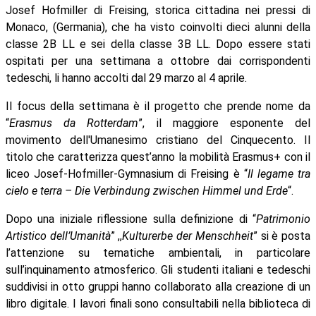
Josef Hofmiller di Freising, storica cittadina nei pressi di
Monaco, (Germania), che ha visto coinvolti dieci alunni della
classe 2B LL e sei della classe 3B LL. Dopo essere stati
ospitati per una settimana a ottobre dai corrispondenti
tedeschi, li hanno accolti dal 29 marzo al 4 aprile.
Il focus della settimana è il progetto che prende nome da
“
Erasmus da
Rotterdam
”, il maggiore esponente del
movimento dell'Umanesimo cristiano del Cinquecento. Il
titolo che caratterizza quest’anno la mobilità Erasmus+ con il
liceo
Josef-Hofmiller-Gymnasium di Freising
è “
Il legame tra
cielo e terra – Die Verbindung zwischen Himmel und Erde
“.
Dopo una iniziale riflessione sulla definizione di “
Patrimonio
Artistico dell’Umanità
” ,,
Kulturerbe der Menschheit
” si è posta
l’attenzione su tematiche ambientali, in particolare
sull’inquinamento atmosferico.
Gli studenti italiani e tedeschi
suddivisi in otto gruppi hanno collaborato alla creazione di un
libro digitale. I lavori finali sono consultabili nella biblioteca di