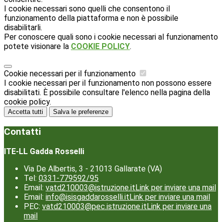
I cookie necessari sono quelli che consentono il
funzionamento della piattaforma e non è possibile
disabilitarli.
Per conoscere quali sono i cookie necessari al funzionamento
potete visionare la
COOKIE POLICY
.
Cookie necessari per il funzionamento
I cookie necessari per il funzionamento non possono essere
disabilitati. È possibile consultare l'elenco nella pagina della
cookie policy.
Accetta tutti
Salva le preferenze
Contatti
ITE-LL Gadda Rosselli
Via De Albertis, 3 - 21013 Gallarate (VA)
Tel:
0331-779592/95
Email:
vatd210003@istruzione.it
Link per inviare una mail
Email:
info@isisgaddarosselli.it
Link per inviare una mail
PEC:
vatd210003@pec.istruzione.it
Link per inviare una
mail