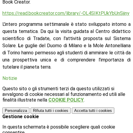
Book Creator.
https://read.bookcreator.com/library/-OL4SIKtPUkYbUnSijny
L'intero programma settimanale è stato sviluppato intorno a
questa tematica. Da qui la visita guidata al
Centro didattico
scientifico di Tradate, con l'attività proposta sul Sistema
Solare.
L
e guglie del Duomo di Milano e la Mole Antonelliana
di Torino hanno permesso agli studenti di ammirare le città da
una prospettiva unica e di comprendere l’importanza di
tutelare il pianeta terra.
Notizie
Questo sito o gli strumenti terzi da questo utilizzati si
avvalgono di cookie necessari al funzionamento ed utili alle
finalità illustrate nella
COOKIE POLICY
.
Personalizza
Rifiuta tutti
i cookies
Accetta tutti
i cookies
Gestione cookie
In questa schermata è possibile scegliere quali cookie
consentire.