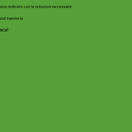
rizzo indicato con le istruzioni necessarie.
ord tramite la
Login Spaggiari
nica!