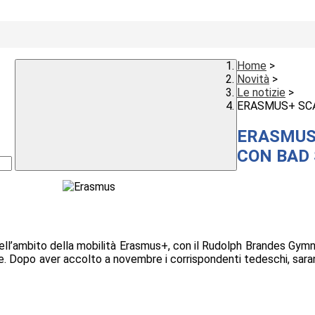
Home
>
Novità
>
Le notizie
>
ERASMUS+ SCA
ERASMUS
CON BAD
nell’ambito della mobilità Erasmus+, con il Rudolph Brandes Gymna
. Dopo aver accolto a novembre i corrispondenti tedeschi, saranno