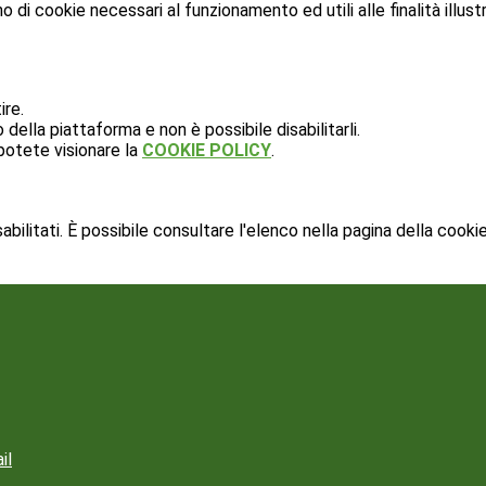
o di cookie necessari al funzionamento ed utili alle finalità illust
ire.
ella piattaforma e non è possibile disabilitarli.
potete visionare la
COOKIE POLICY
.
ilitati. È possibile consultare l'elenco nella pagina della cookie
il