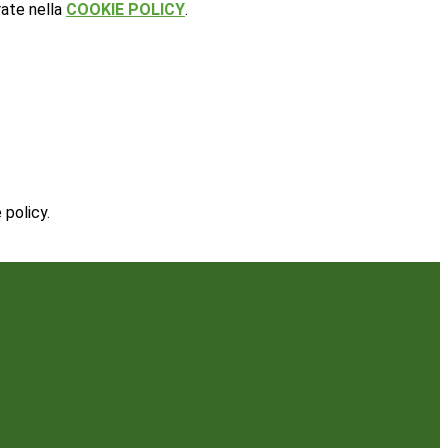
rate nella
COOKIE POLICY
.
 policy.