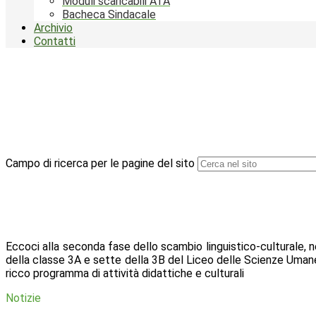
Moduli scaricabili ATA
Bacheca Sindacale
Archivio
Contatti
Campo di ricerca per le pagine del sito
Eccoci alla seconda fase dello scambio linguistico-culturale, 
della classe 3A e sette della 3B del Liceo delle Scienze Umane
ricco programma di attività didattiche e culturali
Notizie