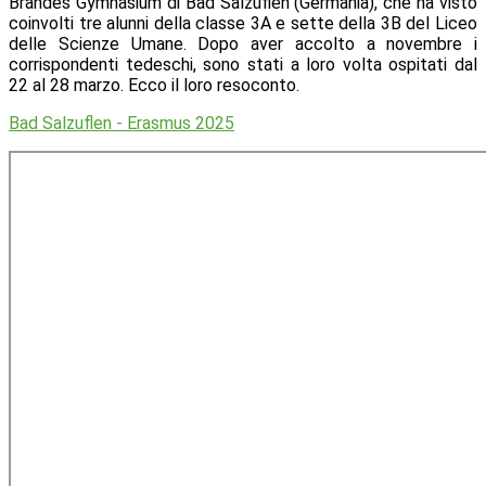
Brandes Gymnasium di Bad Salzuflen (Germania), che ha visto
coinvolti tre alunni della classe 3A e sette della 3B del Liceo
delle Scienze Umane. Dopo aver accolto a novembre i
corrispondenti tedeschi, sono stati a loro volta ospitati dal
22 al 28 marzo. Ecco il loro resoconto.
Bad Salzuflen - Erasmus 2025