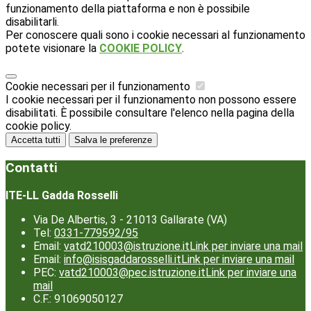
funzionamento della piattaforma e non è possibile
disabilitarli.
Per conoscere quali sono i cookie necessari al funzionamento
potete visionare la
COOKIE POLICY
.
Cookie necessari per il funzionamento
I cookie necessari per il funzionamento non possono essere
disabilitati. È possibile consultare l'elenco nella pagina della
cookie policy.
Accetta tutti
Salva le preferenze
Contatti
ITE-LL Gadda Rosselli
Via De Albertis, 3 - 21013 Gallarate (VA)
Tel:
0331-779592/95
Email:
vatd210003@istruzione.it
Link per inviare una mail
Email:
info@isisgaddarosselli.it
Link per inviare una mail
PEC:
vatd210003@pec.istruzione.it
Link per inviare una
mail
C.F.: 91069050127