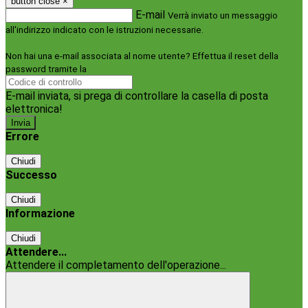
button close
×
E-mail
Verrà inviato un messaggio
all'indirizzo indicato con le istruzioni necessarie.
Non hai una e-mail associata al nome utente? Effettua il reset della
password tramite la
Login Spaggiari
E-mail inviata, si prega di controllare la casella di posta
elettronica!
Errore
Chiudi
Successo
Chiudi
Informazione
Chiudi
Attendere...
Attendere il completamento dell'operazione...