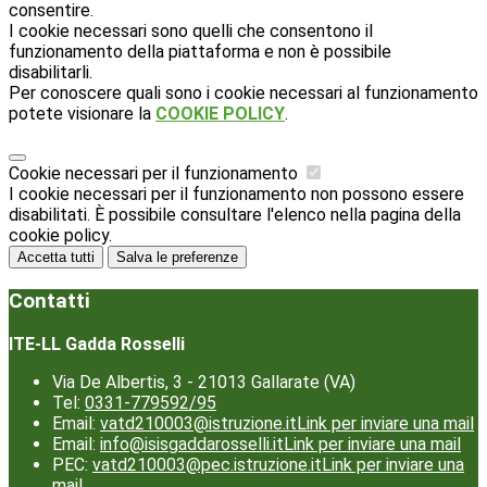
consentire.
I cookie necessari sono quelli che consentono il
funzionamento della piattaforma e non è possibile
disabilitarli.
Per conoscere quali sono i cookie necessari al funzionamento
potete visionare la
COOKIE POLICY
.
Cookie necessari per il funzionamento
I cookie necessari per il funzionamento non possono essere
disabilitati. È possibile consultare l'elenco nella pagina della
cookie policy.
Accetta tutti
Salva le preferenze
Contatti
ITE-LL Gadda Rosselli
Via De Albertis, 3 - 21013 Gallarate (VA)
Tel:
0331-779592/95
Email:
vatd210003@istruzione.it
Link per inviare una mail
Email:
info@isisgaddarosselli.it
Link per inviare una mail
PEC:
vatd210003@pec.istruzione.it
Link per inviare una
mail