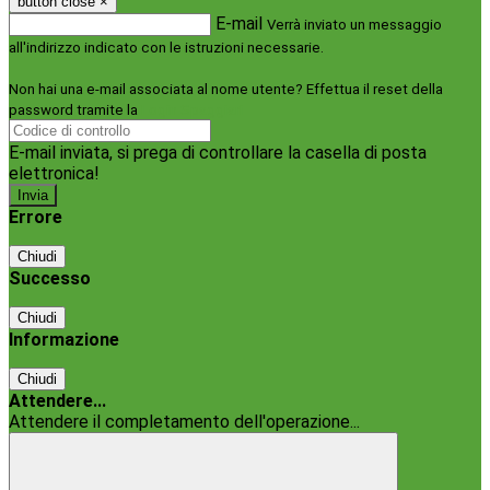
button close
×
E-mail
Verrà inviato un messaggio
all'indirizzo indicato con le istruzioni necessarie.
Non hai una e-mail associata al nome utente? Effettua il reset della
password tramite la
Login Spaggiari
E-mail inviata, si prega di controllare la casella di posta
elettronica!
Errore
Chiudi
Successo
Chiudi
Informazione
Chiudi
Attendere...
Attendere il completamento dell'operazione...