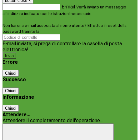
button close
×
E-mail
Verrà inviato un messaggio
all'indirizzo indicato con le istruzioni necessarie.
Non hai una e-mail associata al nome utente? Effettua il reset della
password tramite la
Login Spaggiari
E-mail inviata, si prega di controllare la casella di posta
elettronica!
Errore
Chiudi
Successo
Chiudi
Informazione
Chiudi
Attendere...
Attendere il completamento dell'operazione...