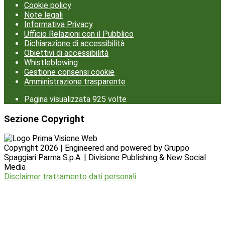
Cookie policy
Note legali
Informativa Privacy
Ufficio Relazioni con il Pubblico
Dichiarazione di accessibilità
Obiettivi di accessibilità
Whistleblowing
Gestione consensi cookie
Amministrazione trasparente
Pagina visualizzata
925
volte
Sezione Copyright
Copyright 2026 | Engineered and powered by Gruppo
Spaggiari Parma S.p.A. | Divisione Publishing & New Social
Media
Disclaimer trattamento dati personali