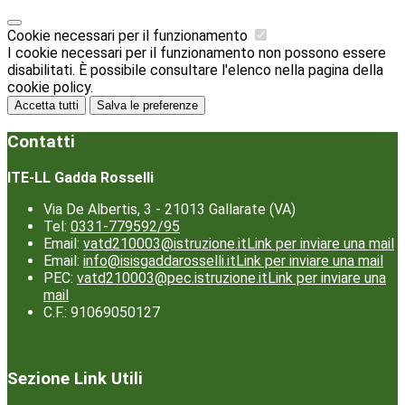
Cookie necessari per il funzionamento
I cookie necessari per il funzionamento non possono essere
disabilitati. È possibile consultare l'elenco nella pagina della
cookie policy.
Accetta tutti
Salva le preferenze
Contatti
ITE-LL Gadda Rosselli
Via De Albertis, 3 - 21013 Gallarate (VA)
Tel:
0331-779592/95
Email:
vatd210003@istruzione.it
Link per inviare una mail
Email:
info@isisgaddarosselli.it
Link per inviare una mail
PEC:
vatd210003@pec.istruzione.it
Link per inviare una
mail
C.F.: 91069050127
Sezione Link Utili