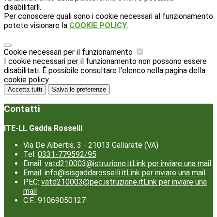
disabilitarli.
Per conoscere quali sono i cookie necessari al funzionamento
potete visionare la
COOKIE POLICY
.
Cookie necessari per il funzionamento
I cookie necessari per il funzionamento non possono essere
disabilitati. È possibile consultare l'elenco nella pagina della
cookie policy.
Accetta tutti
Salva le preferenze
Contatti
ITE-LL Gadda Rosselli
Via De Albertis, 3 - 21013 Gallarate (VA)
Tel:
0331-779592/95
Email:
vatd210003@istruzione.it
Link per inviare una mail
Email:
info@isisgaddarosselli.it
Link per inviare una mail
PEC:
vatd210003@pec.istruzione.it
Link per inviare una
mail
C.F.: 91069050127