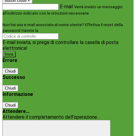
button close
×
E-mail
Verrà inviato un messaggio
all'indirizzo indicato con le istruzioni necessarie.
Non hai una e-mail associata al nome utente? Effettua il reset della
password tramite la
Login Spaggiari
E-mail inviata, si prega di controllare la casella di posta
elettronica!
Errore
Chiudi
Successo
Chiudi
Informazione
Chiudi
Attendere...
Attendere il completamento dell'operazione...