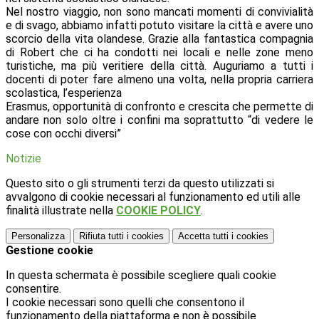
Nel nostro viaggio, non sono mancati momenti di convivialità
e di svago, abbiamo infatti potuto visitare la città e avere uno
scorcio della vita olandese. Grazie alla fantastica compagnia
di Robert che ci ha condotti nei locali e nelle zone meno
turistiche, ma più veritiere della città. Auguriamo a tutti i
docenti di poter fare almeno una volta, nella propria carriera
scolastica, l’esperienza
Erasmus, opportunità di confronto e crescita che permette di
andare non solo oltre i confini ma soprattutto “di vedere le
cose con occhi diversi”
Notizie
Questo sito o gli strumenti terzi da questo utilizzati si
avvalgono di cookie necessari al funzionamento ed utili alle
finalità illustrate nella
COOKIE POLICY
.
Personalizza
Rifiuta tutti
i cookies
Accetta tutti
i cookies
Gestione cookie
In questa schermata è possibile scegliere quali cookie
consentire.
I cookie necessari sono quelli che consentono il
funzionamento della piattaforma e non è possibile